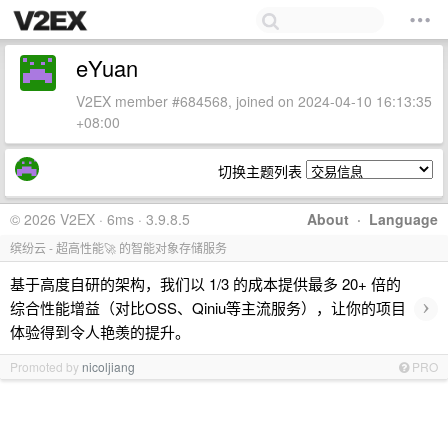
eYuan
V2EX member #684568, joined on 2024-04-10 16:13:35
+08:00
切换主题列表
© 2026 V2EX · 6ms · 3.9.8.5
About
·
Language
缤纷云 - 超高性能🚀 的智能对象存储服务
基于高度自研的架构，我们以 1/3 的成本提供最多 20+ 倍的
›
综合性能增益（对比OSS、Qiniu等主流服务），让你的项目
体验得到令人艳羡的提升。
Promoted by
nicoljiang
PRO