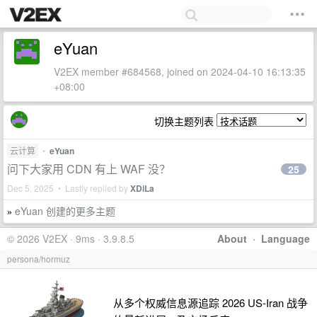
eYuan
V2EX member #684568, joined on 2024-04-10 16:13:35
+08:00
切换主题列表
云计算
•
eYuan
问下大家用 CDN 有上 WAF 没？
25
Dec 5, 2025 • Lastly replied by
XDiLa
eYuan 创建的更多主题
»
© 2026 V2EX · 9ms · 3.9.8.5
About
·
Language
persona/hormuz
从多个权威信息源追踪 2026 US-Iran 战争