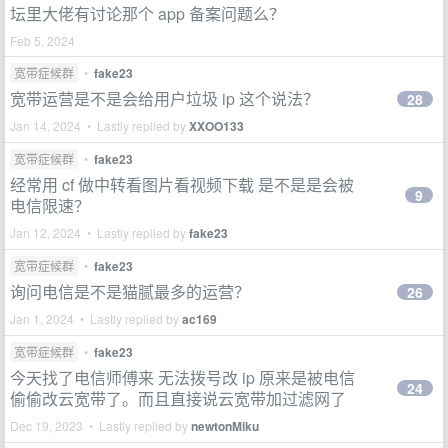
坛里大佬有讨论那个 app 备案问题么？
Feb 5, 2024
宽带症候群
•
fake23
宽带运营是不是会给用户垃圾 ip 这个说法？
28
Jan 14, 2024 • Lastly replied by
XXOO133
宽带症候群
•
fake23
经常用 cf 做中转看图片看视频下载 是不是是会被
9
电信限速？
Jan 12, 2024 • Lastly replied by
fake23
宽带症候群
•
fake23
询问电信是不是猫腻最多的运营？
26
Jan 1, 2024 • Lastly replied by
ac169
宽带症候群
•
fake23
今天找了电信师傅来 无法拨号改 ip 原来是被电信
24
偷偷改云宽带了。而且直接说云宽带加过滤网了
Dec 19, 2023 • Lastly replied by
newtonMiku