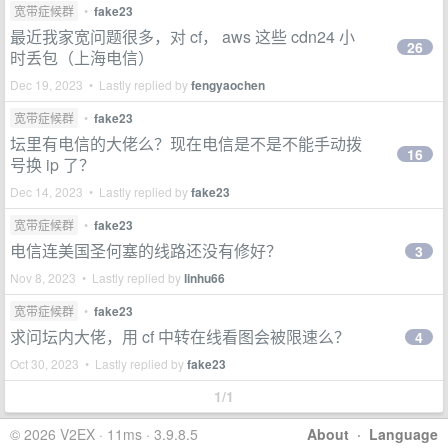
宽带症候群
•
fake23
最近我家宽问题很多，对 cf， aws 这些 cdn24 小
26
时丢包（上海电信）
Dec 19, 2023 • Lastly replied by
fengyaochen
宽带症候群
•
fake23
坛里有电信的大佬么？现在电信是不是不能手动拨
16
号换 ip 了？
Dec 14, 2023 • Lastly replied by
fake23
宽带症候群
•
fake23
电信连美国圣何塞的线路还没有修好？
3
Nov 8, 2023 • Lastly replied by
linhu66
宽带症候群
•
fake23
求问坛内大佬，用 cf 中转在线看图会被限速么？
4
Oct 30, 2023 • Lastly replied by
fake23
1/1
© 2026 V2EX · 11ms · 3.9.8.5
About
·
Language