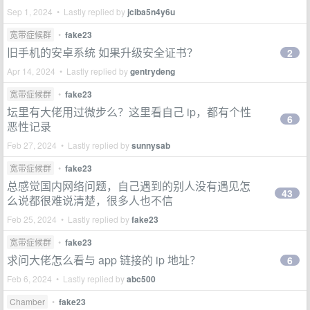
Sep 1, 2024 • Lastly replied by
jciba5n4y6u
宽带症候群
•
fake23
旧手机的安卓系统 如果升级安全证书？
2
Apr 14, 2024 • Lastly replied by
gentrydeng
宽带症候群
•
fake23
坛里有大佬用过微步么？这里看自己 ip，都有个性
6
恶性记录
Feb 27, 2024 • Lastly replied by
sunnysab
宽带症候群
•
fake23
总感觉国内网络问题，自己遇到的别人没有遇见怎
43
么说都很难说清楚，很多人也不信
Feb 25, 2024 • Lastly replied by
fake23
宽带症候群
•
fake23
求问大佬怎么看与 app 链接的 ip 地址？
6
Feb 6, 2024 • Lastly replied by
abc500
Chamber
•
fake23