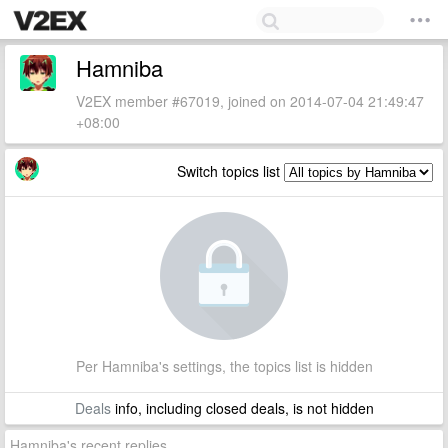
Hamniba
V2EX member #67019, joined on 2014-07-04 21:49:47
+08:00
Switch topics list
Per Hamniba's settings, the topics list is hidden
Deals
info, including closed deals, is not hidden
Hamniba's recent replies