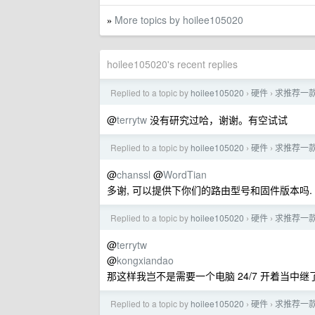
More topics by hoilee105020
»
hoilee105020's recent replies
Replied to a topic by
hoilee105020
硬件
求推荐一款
›
›
@
terrytw
没有研究过哈，谢谢。有空试试
Replied to a topic by
hoilee105020
硬件
求推荐一款
›
›
@
chanssl
@
WordTian
多谢, 可以提供下你们的路由型号和固件版本吗.
Replied to a topic by
hoilee105020
硬件
求推荐一款
›
›
@
terrytw
@
kongxiandao
那这样我岂不是需要一个电脑 24/7 开着当中继
Replied to a topic by
hoilee105020
硬件
求推荐一款
›
›