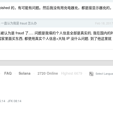
rbished 的，有可能有问题。然后我没有用充电器充，都是接显示器充的
s 一直认为我是 fraud 怎么办
Feb 18, 201
为是 fraud 了..... 问题是我填的个人信息全部是真实的, 我在国内的
 给美国家里面买东西, 都使用真实个人信息+大陆 IP 没什么问题. 到了他这里就
·
FAQ
·
Solana
·
2720 Online
Highest 6679
·
Select Langua
5:14
·
JFK 08:14