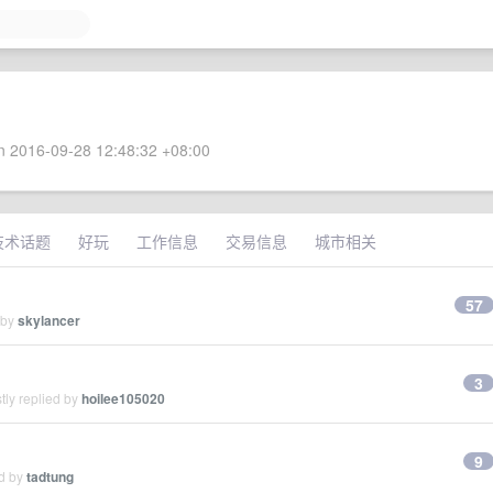
 2016-09-28 12:48:32 +08:00
技术话题
好玩
工作信息
交易信息
城市相关
57
 by
skylancer
3
tly replied by
hoilee105020
9
ed by
tadtung