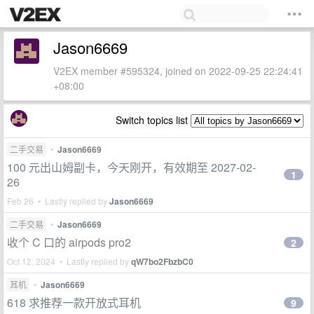
Jason6669
V2EX member #595324, joined on 2022-09-25 22:24:41
+08:00
Switch topics list
二手交易
•
Jason6669
100 元出山姆副卡，今天刚开，有效期至 2027-02-
1
26
Feb 26 • Lastly replied by
Jason6669
二手交易
•
Jason6669
收个 C 口的 airpods pro2
2
Oct 12, 2024 • Lastly replied by
qW7bo2FbzbC0
耳机
•
Jason6669
618 求推荐一款开放式耳机
9