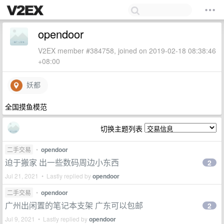
opendoor
V2EX member #384758, joined on 2019-02-18 08:38:46
+08:00
妖都
全国摸鱼模范
切换主题列表
二手交易
•
opendoor
迫于搬家 出一些数码周边小东西
2
Jul 21, 2021 • Lastly replied by
opendoor
二手交易
•
opendoor
广州出闲置的笔记本支架 广东可以包邮
2
Jul 9, 2021 • Lastly replied by
opendoor