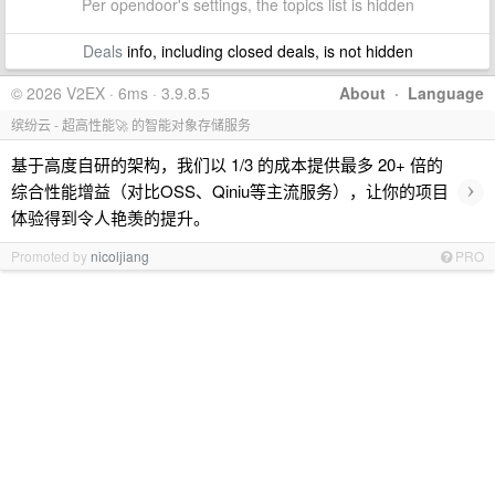
Per opendoor's settings, the topics list is hidden
Deals
info, including closed deals, is not hidden
© 2026 V2EX · 6ms · 3.9.8.5
About
·
Language
缤纷云 - 超高性能🚀 的智能对象存储服务
基于高度自研的架构，我们以 1/3 的成本提供最多 20+ 倍的
›
综合性能增益（对比OSS、Qiniu等主流服务），让你的项目
体验得到令人艳羡的提升。
Promoted by
nicoljiang
PRO