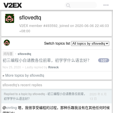
sflovedtq
V2EX member #493592, joined on 2020-06-06 22:46:03
+08:00
Switch topics list
问与答
•
sflovedtq
初三编程小白请教各位前辈，初学学什么语言好？
107
Nov 25, 2020 • Lastly replied by
Rnreck
More topics by sflovedtq
»
sflovedtq's recent replies
Replied to a topic by sflovedtq
初三编程小白请教各位前辈，
2020 年 6 月
›
13 日
初学学什么语言好？
@
cnrting
嗯，我很享受编程的过程，那种乐趣我没有在其他任何时候