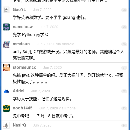
专业，这意味着你的高中生活大概率不会“自由自在”。
GaoYL
Jun 7, 2020
78
学好英语和数学。要不学学 golang 也行。
namelosw
Jun 7, 2020
79
先学 Python 再学 C
mmdsun
Jun 7, 2020 via Android
80
unity 3d 用 C#做游戏开发。兴趣是最好的老师。其他编程个人
感觉很无聊。
stormsuncc
Jun 7, 2020
81
先挑 java 这种简单的吧。反正大把时间，刚开始就学 c，把积
极性磨灭了。。。。
Adriel
Jun 7, 2020
82
学历大于技能，记住了这是现实。
noob1445
Jun 7, 2020 via iPhone
83
先中考吧……7 月 18 日就中考了。
NasirQ
Jun 7, 2020
84