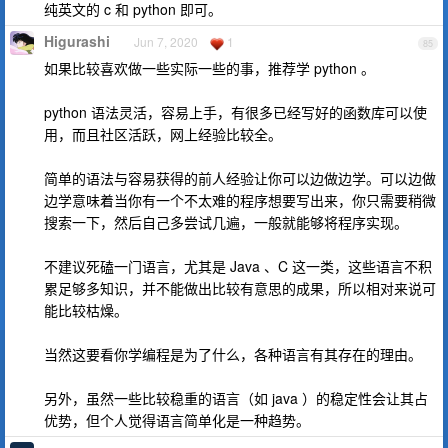
纯英文的 c 和 python 即可。
Higurashi
Jun 7, 2020
1
85
如果比较喜欢做一些实际一些的事，推荐学 python 。
python 语法灵活，容易上手，有很多已经写好的函数库可以使
用，而且社区活跃，网上经验比较全。
简单的语法与容易获得的前人经验让你可以边做边学。可以边做
边学意味着当你有一个不太难的程序想要写出来，你只需要稍微
搜索一下，然后自己多尝试几遍，一般就能够将程序实现。
不建议死磕一门语言，尤其是 Java 、C 这一类，这些语言不积
累足够多知识，并不能做出比较有意思的成果，所以相对来说可
能比较枯燥。
当然这要看你学编程是为了什么，各种语言有其存在的理由。
另外，虽然一些比较稳重的语言（如 java ）的稳定性会让其占
优势，但个人觉得语言简单化是一种趋势。