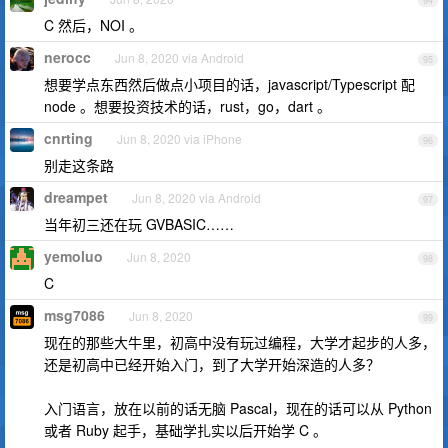
94
C 然后，NOI 。
nerocc
Jun 8, 2020 via Android
95
想要学点东西然后做点小项目的话，javascript/Typescript 配
node 。想要投资技术的话，rust，go，dart 。
cnrting
Jun 8, 2020 via iPhone
96
别走这条路
dreampet
Jun 8, 2020 via Android
97
当年初三还在玩 GVBASIC……
yemoluo
Jun 8, 2020
98
C
msg7086
Jun 8, 2020
99
现在的那些大牛里，初高中没有玩过编程，大学才起步的人多，
还是初高中已经开始入门，到了大学开始深造的人多？
入门语言，放在以前的话无脑 Pascal，现在的话可以从 Python
或者 Ruby 起手，基础学扎实以后开始学 C 。