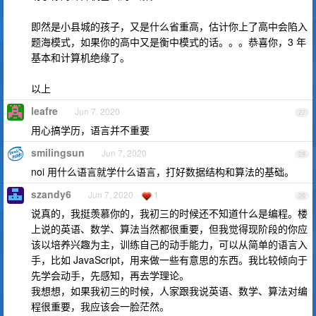
即然是小县城的孩子，又是什么省重高，估计你上了高中会陷入
题海模式，如果你的高中又是衡中模式的话。。。恭喜你，3 年
基本和计算机绝缘了。
以上
leafre
Jun 7, 2020
27
用心搞学历，语言并不重要
smilingsun
Jun 7, 2020
28
noi 用什么语言就学什么语言，打好数据结构和算法的基础。
szandy6
Jun 7, 2020
1
29
说真的，我挺羡慕你的，我初三的时候还不知道什么是编程。楼
上说的英语、数学、算法当然都很重要，但我觉得现阶段的你应
该以培养兴趣为主，训练自己的动手能力，可以从简单的语言入
手，比如 JavaScript，用来做一些有意思的东西。我比较倾向于
先学会动手，先感知，再去学理论。
我想想，如果我初三的时候，人家跟我说英语、数学、算法对编
程很重要，我应该会一脸茫然。