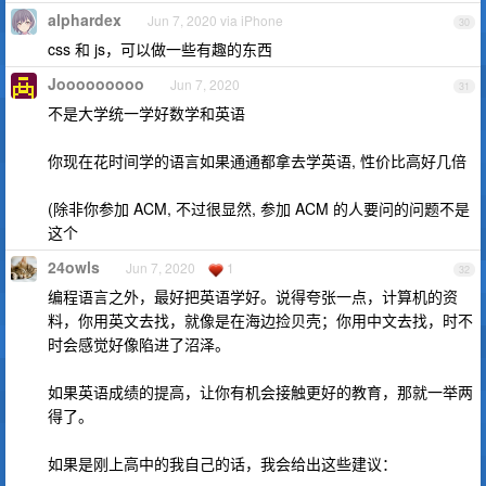
alphardex
Jun 7, 2020 via iPhone
30
css 和 js，可以做一些有趣的东西
Jooooooooo
Jun 7, 2020
31
不是大学统一学好数学和英语
你现在花时间学的语言如果通通都拿去学英语, 性价比高好几倍
(除非你参加 ACM, 不过很显然, 参加 ACM 的人要问的问题不是
这个
24owls
Jun 7, 2020
1
32
编程语言之外，最好把英语学好。说得夸张一点，计算机的资
料，你用英文去找，就像是在海边捡贝壳；你用中文去找，时不
时会感觉好像陷进了沼泽。
如果英语成绩的提高，让你有机会接触更好的教育，那就一举两
得了。
如果是刚上高中的我自己的话，我会给出这些建议：