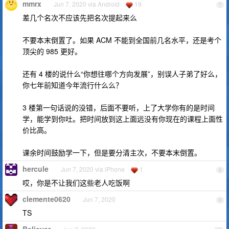
mmrx
Jun 7, 2020 via Android
19
7
差几个名次不应该先把名次提起来么
不要本末倒置了。如果 ACM 不能到全国前几名水平，还是考个
顶尖的 985 更好。
还有 4 楼的说什么“你想往哪个方向发展”，别误人子弟了好么，
你七年前知道今年流行什么么？
3 楼第一句话说的没错，后面不要听，上了大学你有的是时间
学，能学到你吐。把时间放到这上面远没有你现在的课程上面性
价比高。
课余时间鼓励学一下，但是要分清主次，不要本末倒置。
hercule
Jun 7, 2020 via iPhone
1
8
哎，你是不让我们这些老人吃饭啊
clemente0620
Jun 7, 2020
9
TS