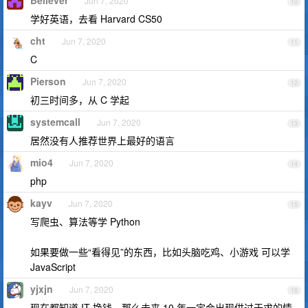
Believer
Jun 7, 2020
10
学好英语，去看 Harvard CS50
cht
Jun 7, 2020
11
C
Pierson
Jun 7, 2020
12
初三时间多，从 C 学起
systemcall
Jun 7, 2020
13
居然没有人推荐世界上最好的语言
mio4
Jun 7, 2020
14
php
kayv
Jun 7, 2020
15
写爬虫、算法等学 Python
如果要做一些“看得见”的东西，比如头脑吃鸡、小游戏 可以学
JavaScript
yjxjn
Jun 7, 2020
16
现在都知道 IT 挣钱，那么未来 10 年一定会出现供过于求的情