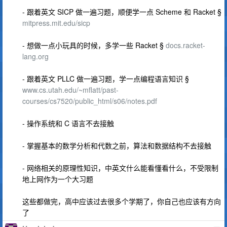
- 跟着英文 SICP 做一遍习题，顺便学一点 Scheme 和 Racket §
mitpress.mit.edu/sicp
- 想做一点小玩具的时候，多学一些 Racket §
docs.racket-
lang.org
- 跟着英文 PLLC 做一遍习题，学一点编程语言知识 §
www.cs.utah.edu/~mflatt/past-
courses/cs7520/public_html/s06/notes.pdf
- 操作系统和 C 语言不去接触
- 掌握基本的数学分析和代数之前，算法和数据结构不去接触
- 网络相关的原理性知识，中英文什么能看懂看什么，不受限制
地上网作为一个大习题
这些都做完，高中应该过去很多个学期了，你自己也应该有方向
了