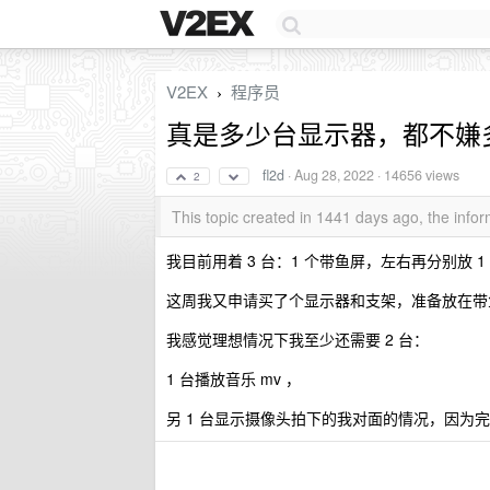
V2EX
程序员
›
真是多少台显示器，都不嫌
fl2d
·
Aug 28, 2022
· 14656 views
2
This topic created in 1441 days ago, the inf
我目前用着 3 台：1 个带鱼屏，左右再分别放 1
这周我又申请买了个显示器和支架，准备放在带
我感觉理想情况下我至少还需要 2 台：
1 台播放音乐 mv ，
另 1 台显示摄像头拍下的我对面的情况，因为