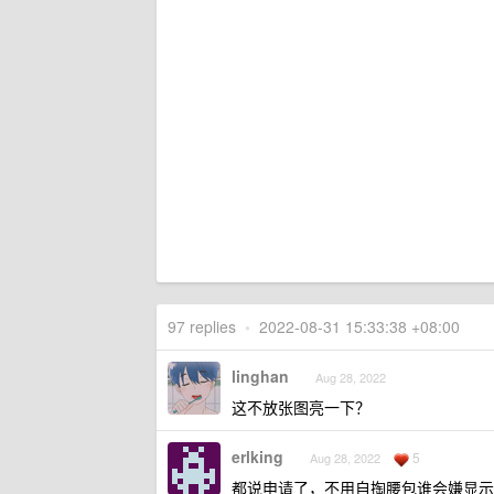
97 replies
•
2022-08-31 15:33:38 +08:00
linghan
Aug 28, 2022
这不放张图亮一下？
erlking
5
Aug 28, 2022
都说申请了，不用自掏腰包谁会嫌显示