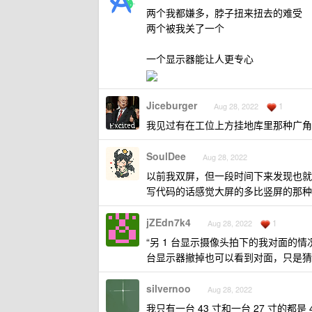
两个我都嫌多，脖子扭来扭去的难受
两个被我关了一个
一个显示器能让人更专心
Jiceburger
1
Aug 28, 2022
我见过有在工位上方挂地库里那种广角
SoulDee
Aug 28, 2022
以前我双屏，但一段时间下来发现也就
写代码的话感觉大屏的多比竖屏的那种
jZEdn7k4
1
Aug 28, 2022
“另 1 台显示摄像头拍下的我对面的
台显示器撤掉也可以看到对面，只是猜
silvernoo
Aug 28, 2022
我只有一台 43 寸和一台 27 寸的都是