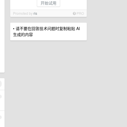
开始试用
Promoted by
ris
PRO
• 请不要在回答技术问题时复制粘贴 AI
生成的内容
1
2