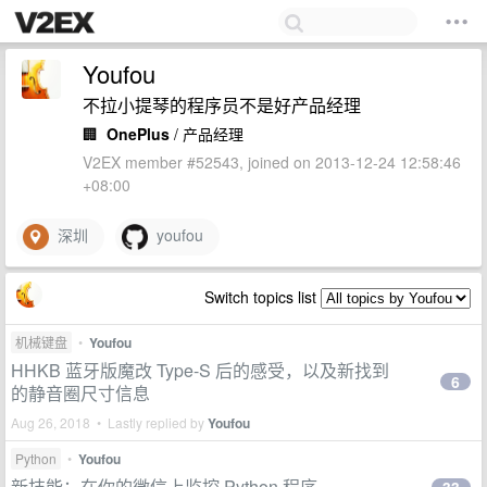
Youfou
不拉小提琴的程序员不是好产品经理
🏢
OnePlus
/ 产品经理
V2EX member #52543, joined on 2013-12-24 12:58:46
+08:00
深圳
youfou
Switch topics list
机械键盘
•
Youfou
HHKB 蓝牙版魔改 Type-S 后的感受，以及新找到
6
的静音圈尺寸信息
Aug 26, 2018 • Lastly replied by
Youfou
Python
•
Youfou
新技能：在你的微信上监控 Python 程序