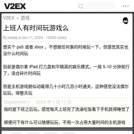
V2EX
游戏
›
上班人有时间玩游戏么
By
movq
at Jan 11, 2024 · 14552 views
想买个 ps5 或者 xbox ，不想做任何事的时候玩一下，但感觉其实也
没什么时间玩
目前是偶尔拿 iPad 打几盘和平精英的娱乐模式，一局 5-10 分钟就行
了，适合碎片时间玩
但是主机游戏貌似动辄得几十小时几百小时通关，这种感觉没法偶尔
玩玩，得整天玩
Supplement 1 · 2024 年 1 月 11 日
指的是下班之后玩。感觉每天上班完了洗澡吃饭看下手机就得睡觉了
顺便问下有什么可以随便玩玩，不用一次占用大量时间的主机游戏