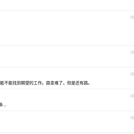
3
3
3
能不能找到期望的工作。路变难了，但是还有路。
3
..
3