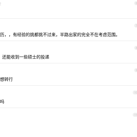
2
历，，有经验的挑都挑不过来，半路出家的完全不在考虑范围。
，还能收到一些硕士的投递
都想转行
1
吗
1