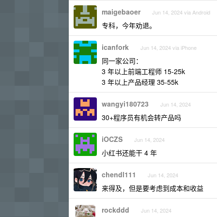
maigebaoer
Jun 14, 2024 via Android
专科，今年劝退。
icanfork
Jun 14, 2024 via iPhone
同一家公司：
3 年以上前端工程师 15-25k
3 年以上产品经理 35-55k
wangyi180723
Jun 14, 2024
30+程序员有机会转产品吗
iOCZS
Jun 14, 2024
小红书还能干 4 年
chendl111
Jun 14, 2024
来得及，但是要考虑到成本和收益
rockddd
Jun 14, 2024