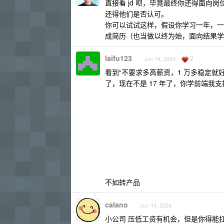
直接看 jd 呗，毕竟最终你还得面
还得他们是否认可。
你可以试试这样，假设你学习一年，一
成简历（也当做以终为始，面向结果学
laifu123
2
Jun 14, 2024
看到“不要求多高薪资，1 万多稳定
了，现在不是 17 年了，你学前端我
不如转产品
calano
Jun 14, 2024
小公司 压低工资有机会，但是你得能