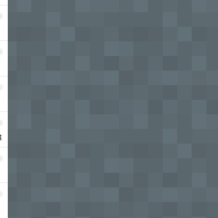
9
0
1
2
难
3
4