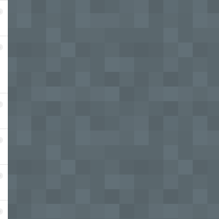
5
6
7
8
9
0