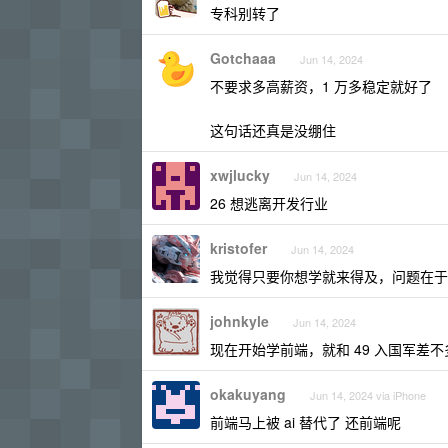
专科别转了
Gotchaaa
Jun 14, 2024
不要求多高薪资，1 万多稳定就好了
这句话还真是没绷住
xwjlucky
Jun 14, 2024
26 想逃离开发行业
kristofer
Jun 14, 2024
我觉得只要你想学就来得及，问题在于
johnkyle
Jun 14, 2024
现在开始学前端，就和 49 入国军差不多.
okakuyang
Jun 14, 2024 via iPhone
前端马上被 ai 替代了 还前端呢