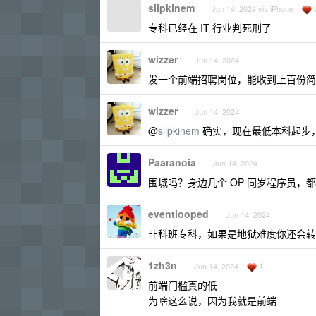
slipkinem
Jun 14, 2024 via iPhone
专科已经在 IT 行业判死刑了
wizzer
Jun 14, 2024
发一个前端招聘岗位，能收到上百份简
wizzer
Jun 14, 2024
@
slipkinem
确实，现在最低本科起步
Paaranoia
Jun 14, 2024
围城吗？身边几个 OP 同岁程序员，
eventlooped
Jun 14, 2024
非科班专科，如果是地狱难度你还会转
1zh3n
1
Jun 14, 2024
前端门槛真的低
为啥这么说，因为我就是前端