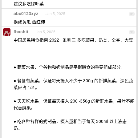
建议多吃绿叶菜
abc0123xyz
Jan 5, 2025
35
换成黄瓜 西红柿
fbxshit
Jan 5, 2025
36
中国居民膳食指南 2022 | 准则三 多吃蔬果、奶类、全谷、大豆
● 蔬菜水果、全谷物和奶制品是平衡膳食的重要组成部分。
● 餐餐有蔬菜，保证每天摄入不少于 300g 的新鲜蔬菜，深色蔬
菜应占 1/2 。
● 天天吃水果，保证每天摄入 200~350g 的新鲜水果，果汁不能
代替鲜果。
● 吃各种各样的奶制品，摄入量相当于每天 300ml 以上液态
奶。