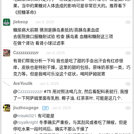
果，当中的果糖对人体造成的影响可是非常巨大的。推荐看下
《控糖革命》
jiekeop
Jan 6, 2025
74
糖尿病大前期 猜测是胰岛素抵抗/高胰岛素血症
去医院做口服糖耐试验 检查 胰岛素 血糖和糖耐这三项
在做个肾功 看肾小球过滤率
Czzzzzzzzzzr
Jan 6, 2025
75
有哥们帮我分析一下吗 我也是吃了甜的手会出汗会有红疹很
痒，皮肤也是特别干燥，这里的甜的包括，原味奶茶那一类，巧
克力等，但是我喝可乐没这个症状，喝阿萨姆就寄
AreYou0k
Jan 6, 2025
76
@
Czzzzzzzzzzr
#75 用对照法喝几次, 然后看配料表就行, 我搜
了一下阿萨姆里面有乳粉, 椰子油, 红茶茶叶, 可能是这几个.
jiuzhougege
Jan 6, 2025
OP
77
@
misaki321
有可能是
@
royalknight
冬季确实严重些，与其刮风或者吃了辣椒，但是
停吃水果一段时间后，确实不那么干燥了