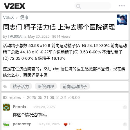
V2EX
健康
›
同志们 精子活力低 上海去哪个医院调理
By
FAQ00Ah
at May 20, 2025 · 8614 views
活动精子总数 50.58 x10 6 前向运动精子(A+B) 24.12 ≥30% 前向运动
精子总数 44.13 x10~6 非前向运动精子(C) 3.53 0-60% 不活动精子
(D) 72.35 0-60% a 级精子 16.18%
这是在仁济西院查的，然后 xhs 搜仁济的医生感觉都不靠谱，现在纠
结怎么办，西医还是中医
精子活力
医院调理
前向运动精子
63 replies
•
2025-05-21 09:51:32 +08:00
Fennix
May 20, 2025
1
你这个情况选中医。
peteretep
May 20, 2025
10
2