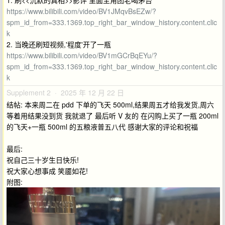
1. 刷<<沉默的真相>>影评 里面主角团老喝茅台
https://www.bilibili.com/video/BV1JMqvBsEZw/?
spm_id_from=333.1369.top_right_bar_window_history.content.clic
k
2. 当晚还刷短视频,'程度'开了一瓶
https://www.bilibili.com/video/BV1mGCrBqEYu/?
spm_id_from=333.1369.top_right_bar_window_history.content.clic
k
Supplement 2 · 2025 年 12 月 22 日
结帖: 本来周二在 pdd 下单的飞天 500ml,结果周五才给我发货,周六
等着用结果没到货 我就退了 最后听 V 友的 在闪购上买了一瓶 200ml
的飞天+一瓶 500ml 的五粮液普五八代 感谢大家的评论和祝福
最后:
祝自己三十岁生日快乐!
祝大家心想事成 笑靥如花!
附图: