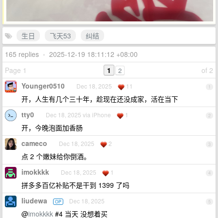
生日
飞天53
纠结
165 replies
•
2025-12-19 18:11:12 +08:00
Page 1
1
of 2
2
Younger0510
Dec 18, 2025
11
1
开，人生有几个三十年，趁现在还没成家，活在当下
tty0
Dec 18, 2025 via iPhone
1
2
开，今晚泡面加香肠
cameco
Dec 18, 2025
2
3
点 2 个嫩妹给你倒酒。
imokkkk
Dec 18, 2025
1
4
拼多多百亿补贴不是干到 1399 了吗
liudewa
Dec 18, 2025
OP
5
@
imokkkk
#4 当天 没想着买