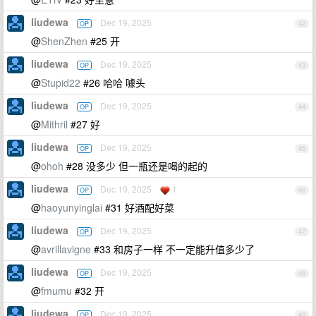
liudewa
Dec 19, 2025
OP
42
@
ShenZhen
#25 开
liudewa
Dec 19, 2025
OP
43
@
Stupid22
#26 哈哈 噱头
liudewa
Dec 19, 2025
OP
44
@
Mithril
#27 好
liudewa
Dec 19, 2025
OP
45
@
ohoh
#28 没多少 但一瓶还是喝的起的
liudewa
Dec 19, 2025
1
OP
46
@
haoyunyinglai
#31 好酒配好菜
liudewa
Dec 19, 2025
OP
47
@
avrillavigne
#33 和房子一样 不一定能升值多少了
liudewa
Dec 19, 2025
OP
48
@
fmumu
#32 开
liudewa
Dec 19, 2025
OP
49