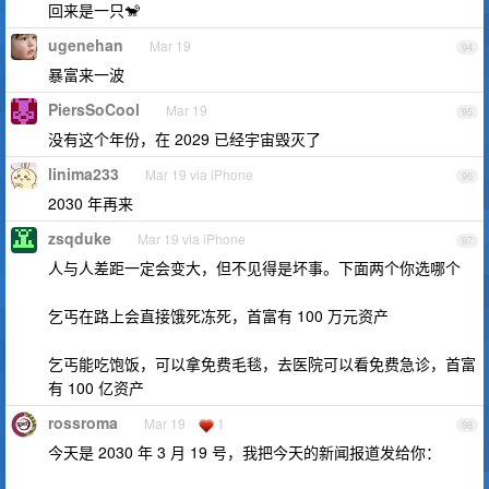
回来是一只🐒
ugenehan
Mar 19
94
暴富来一波
PiersSoCool
Mar 19
95
没有这个年份，在 2029 已经宇宙毁灭了
linima233
Mar 19 via iPhone
96
2030 年再来
zsqduke
Mar 19 via iPhone
97
人与人差距一定会变大，但不见得是坏事。下面两个你选哪个
乞丐在路上会直接饿死冻死，首富有 100 万元资产
乞丐能吃饱饭，可以拿免费毛毯，去医院可以看免费急诊，首富
有 100 亿资产
rossroma
Mar 19
1
98
今天是 2030 年 3 月 19 号，我把今天的新闻报道发给你：