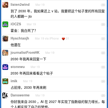
listen2wind
Mar 19
19
到了 2030 年，我如果还上 v 站，我要把这个帖子里的所有回复
的人都踢一 jio
iOCZS
Mar 19
20
霍金：我白死了？
Hyschtaxjh
Mar 19 via iPhone
31
21
他還在
journalistFromHK
Mar 19
22
2030 年我再来回复一下
stonewu
Mar 19
23
2030 年再回来看看这个帖子
imik
Mar 19
24
占前排，2030 年再来刷
Danswerme
Mar 19
25
你好我来自 2030 ，AI 在 2027 年实现了指数级的智力增长，每
个人都实现了自己的梦想。