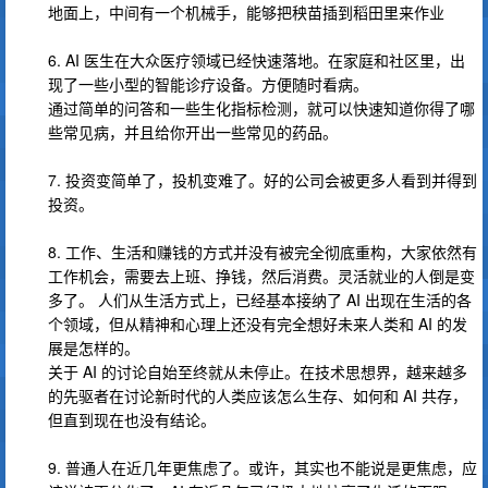
地面上，中间有一个机械手，能够把秧苗插到稻田里来作业
6. AI 医生在大众医疗领域已经快速落地。在家庭和社区里，出
现了一些小型的智能诊疗设备。方便随时看病。
通过简单的问答和一些生化指标检测，就可以快速知道你得了哪
些常见病，并且给你开出一些常见的药品。
7. 投资变简单了，投机变难了。好的公司会被更多人看到并得到
投资。
8. 工作、生活和赚钱的方式并没有被完全彻底重构，大家依然有
工作机会，需要去上班、挣钱，然后消费。灵活就业的人倒是变
多了。 人们从生活方式上，已经基本接纳了 AI 出现在生活的各
个领域，但从精神和心理上还没有完全想好未来人类和 AI 的发
展是怎样的。
关于 AI 的讨论自始至终就从未停止。在技术思想界，越来越多
的先驱者在讨论新时代的人类应该怎么生存、如何和 AI 共存，
但直到现在也没有结论。
9. 普通人在近几年更焦虑了。或许，其实也不能说是更焦虑，应