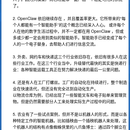
了。
2. OpenClaw 依旧继续存在 ，并且覆盖率更大。它所带来的“每
个人都能有一个智能助手”的这个概念已经深入人心。 或许每个
人在他的数字生活过程中，并不一定都在用 OpenClaw ，但或
多或少都一定会用到类似的智能助手。智能助手已经变成了每个
人的一个电子替身，去帮助人们进行信息交流。
3. 外卖、网约车和快递这三个行业依旧存在，依旧有很多人在这
些行业工作。在这三个行业当中，升级替代最快的其实是快递行
业：各种智能运载工具正在努力解决快递的最后一公里问题。
4. 还是有人在工厂打螺丝。工厂的自动化在持续进行，整个制造
业在快速迭代，但还没有完全达到自动化生产。
以物流仓库为例，已经出现了一些智能叉车和电子贴单来管理货
物。但是仍然需要部分人工来处理实际生产过程中的问题。
5. 农业有了一些试点案例，但并不是以机器人的形式，而是以各
种特定工作的智能机器。比如插秧由一个插秧机器人来处理，这
个机器人的结构有点像蜘蛛侠里的八爪鱼博士：通过四个脚立在