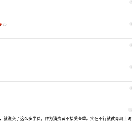
25
1
2315 ，就说交了这么多学费，作为消费者不接受查重。实在不行就教育局上访