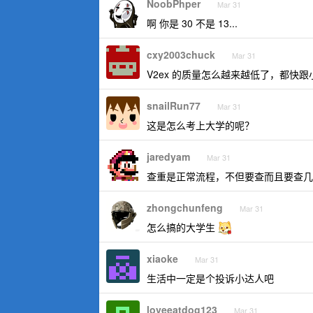
NoobPhper
Mar 31
啊 你是 30 不是 13...
cxy2003chuck
Mar 31
V2ex 的质量怎么越来越低了，都快
snailRun77
Mar 31
这是怎么考上大学的呢？
jaredyam
Mar 31
查重是正常流程，不但要查而且要查几
zhongchunfeng
Mar 31
怎么搞的大学生
xiaoke
Mar 31
生活中一定是个投诉小达人吧
loveeatdog123
Mar 31