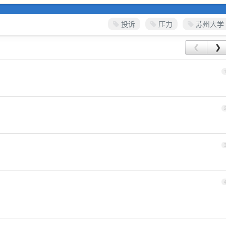
投诉
压力
苏州大学
❮
❯