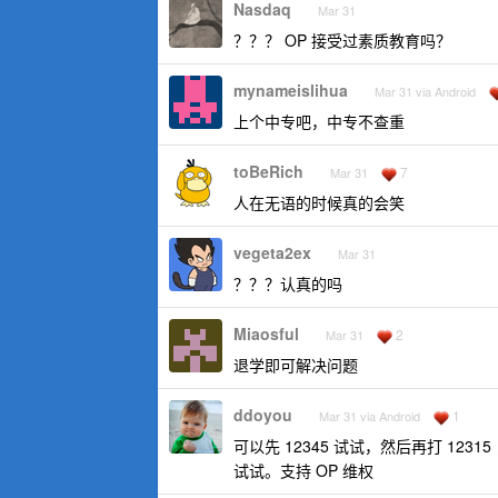
Nasdaq
Mar 31
？？？ OP 接受过素质教育吗？
mynameislihua
Mar 31 via Android
上个中专吧，中专不查重
toBeRich
7
Mar 31
人在无语的时候真的会笑
vegeta2ex
Mar 31
？？？认真的吗
Miaosful
2
Mar 31
退学即可解决问题
ddoyou
1
Mar 31 via Android
可以先 12345 试试，然后再打 1
试试。支持 OP 维权