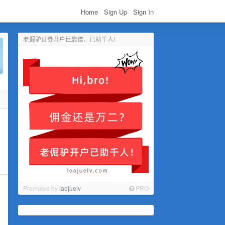
Home
Sign Up
Sign In
老倔驴证券开户巨靠谱，已助千人!
Promoted by
laojuelv
PRO