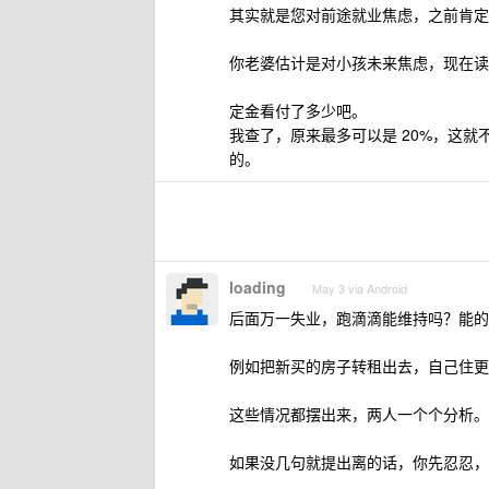
其实就是您对前途就业焦虑，之前肯定
你老婆估计是对小孩未来焦虑，现在读
定金看付了多少吧。
我查了，原来最多可以是 20%，这就
的。
loading
May 3 via Android
后面万一失业，跑滴滴能维持吗？能的
例如把新买的房子转租出去，自己住更
这些情况都摆出来，两人一个个分析。
如果没几句就提出离的话，你先忍忍，