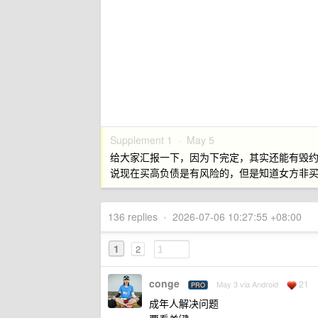
Supplement 1 ·
May 5
给大家汇报一下，因为下完定，其实还能有毁
说现在买高负债是有风险的，但是知道女方非
136 replies
•
2026-07-06 10:27:55 +08:00
1
2
conge
21
May 3 via Android
PRO
成年人解决问题