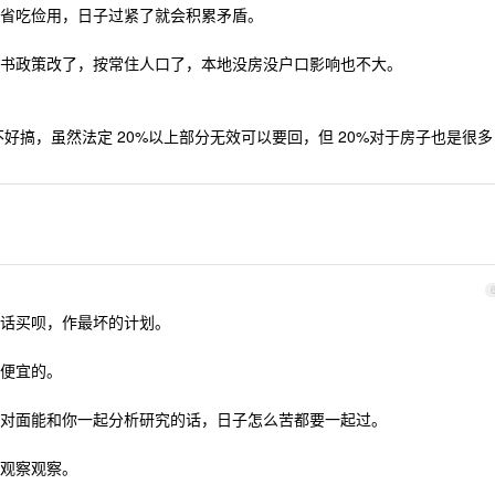
省吃俭用，日子过紧了就会积累矛盾。
书政策改了，按常住人口了，本地没房没户口影响也不大。
不好搞，虽然法定 20%以上部分无效可以要回，但 20%对于房子也是很多
话买呗，作最坏的计划。
便宜的。
对面能和你一起分析研究的话，日子怎么苦都要一起过。
观察观察。