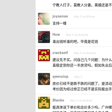
宁教人打子，莫教人分妻。离婚还是不
joysense
May 3 via iPhone
支持一楼
How
May 3 via Android
谁出钱听谁的吧，毕竟是花钱
crackself
May 3 via Android
建议先不买。问自己几个问题：为什么
直稳定到你还一半房贷吗，假如失业后
qweruiop
May 3
房价已经不是跌不跌的问题了，是流动
考价因为经过修正已经不是实际能出手
Blanke
May 3 via Android
能具体说下单价和总价多少吗，广州哪