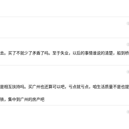
去。买了不就少了矛盾了吗。至于失业，以后的事情谁说的清楚，船到桥
是相互扶持吗。买广州也还算可以吧，亏点就亏点，咱生活质量不是也提
铁，集中到广州的房产吧