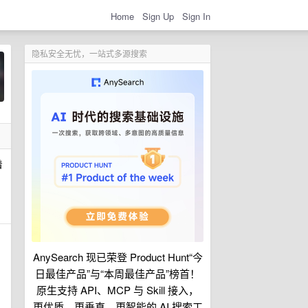
Home
Sign Up
Sign In
隐私安全无忧，一站式多源搜索
着
AnySearch 现已荣登 Product Hunt“今
日最佳产品”与“本周最佳产品”榜首！
原生支持 API、MCP 与 Skill 接入，
更优质、更垂直、更智能的 AI 搜索工