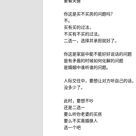
要看关键
你这是买不买房的问题吗？
不。
买有买的过法，
不买有不买的过法。
二选一，选择并承担就好了。
你这是家庭中能不能好好说话的问题
是有矛盾的时候如何化解的问题
是婚姻中谁听谁的问题。
人际交往中，要想让对方听自己的话，
没多少了。
此时，要想不吵
还是二选一
要么听你老婆的买房
要么不买离婚换人
选一个吧