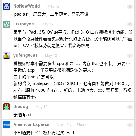
NoNewWorld
May 12
39
ipad air ，屏幕大，二手便宜，显示不错
justpayne
May 12
40
家里有 iPad 以及 OV 的平板，iPad 的 C 口有视频输出功能，所
以当个投屏硬件看看央视频什么的更方便，买个笔还可以写写画
画； OV 平板优势就是便宜，找资源容易
yufeng0681
May 12
41
看视频根本不需要多少 cpu 和显卡，内存 8G 也不卡。 只要不
用微信 app ，任意平板都能满足你的要求；
二手的 ipad 肯定可以；
新的 华为 matepad （ 8G+128GB ）也有国补能做到 1400 元
左右（原价 1800 左右），新的，电池也大，cpu 菜归菜，看视
频搓搓有余。
thedog
May 12
42
无脑 ipad
AmericanExpress
May 12 via iPhone
43
不知道要什么平板那肯定买 iPad