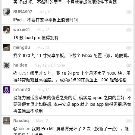
买 iPad 吧。不然别的型号一个月就变成流氓软件下崽器
SURA907
May 12
22
iPad ，不要在安卓平板上浪费时间
wuxie01
May 12
23
18 款 ipad pro 值得拥有
mengdu
May 12
24
找个 870 的 11 寸安卓平板，下载个 tvbox 配置下源，随便看。
halden
May 12 via iPhone
25
@
liu731
哪里才 5 年，我 18 的 pro 上个月还卖了 1000 块，用
得非常频繁且高强度。。成色好点的在黄鱼上 1200 轻轻松松
m1nm13
May 12
26
没能力自适应苹果的傻逼之处的话, 确实是 oppo 之类的会好. 不
要碰便宜货比如联想, 本来安卓 app 就比 ios app 做得更糟,系统
再差简直不能用
Nasdaq
May 12
27
@
halden
我的 Pro M1 屏幕背光坏了 2 次（换新了一台），能