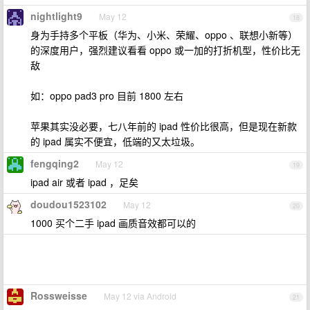
nightlight9
May 12
18
身为手持多个平板（华为、小米、荣耀、oppo 、联想小新等）
的深度用户，强烈建议看看 oppo 或一加的打折机型，性价比无
敌
如：oppo pad3 pro 目前 1800 左右
苹果其实没必要，七八年前的 ipad 性价比很高，但是现在新款
的 ipad 属实不便宜，低端的又太垃圾。
fengqing2
May 12
19
ipad air 或者 ipad ，足矣
doudou1523102
May 12
20
1000 买个二手 ipad 画质音效都可以的
Rossweisse
May 12 via Android
21