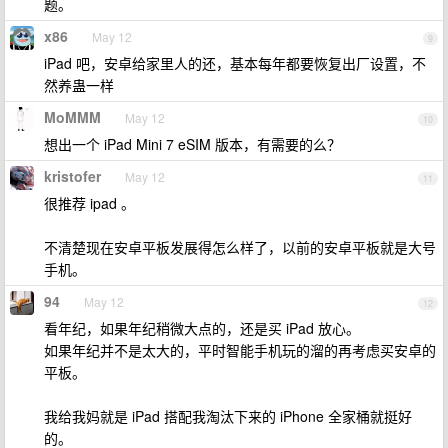
题。
x86
May 12
9
iPad 吧，安卓给家里人的还，基本每年都要恢复出厂设置，不
然养蛊一样
MoMMM
May 12
10
想出一个 iPad Mini 7 eSIM 版本，有需要的么？
kristofer
May 12
11
很推荐 ipad 。
不清楚现在安卓平板发展得怎么样了，以前的安卓平板就是大号
手机。
94
May 12
12
看年纪，如果年纪稍微大点的，还是买 iPad 放心。
如果年纪并不是太大的，平时智能手机玩的溜的再考虑买安卓的
平板。
我给我妈就是 iPad 搭配我淘汰下来的 iPhone 全家桶就挺好
的。