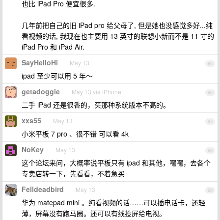
也比 iPad Pro 便宜很多.
几年前把自己的旧 iPad pro 给父母了, 但是她也没感觉多好...纯
看视频的话, 我现在也主要用 13 英寸的联想小新而不是 11 寸的
iPad Pro 和 iPad Air.
SayHelloHi
May 13
65
ipad 至少可以用 5 年～
getadoggie
May 13 via iPhone
66
二手 iPad 还是很香的，买那种系统版本不高的。
xxs55
May 13
67
小米平板 7 pro 、很不错 可以看 4k
NoKey
May 13
68
这个论坛来问，大概率说平板只有 ipad 和其他，嘿嘿，去各个
专卖店转一下，先看看，不着急买
Felldeadbird
May 13
69
华为 matepad mini 。纯看视频的话……可以插电话卡，还轻
薄，屏幕没有跑马圈。还可以有线投屏给电视。