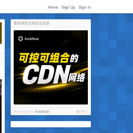
Home
Sign Up
Sign In
重新掌控应用安全加速
Promoted by
AxisNow
PRO