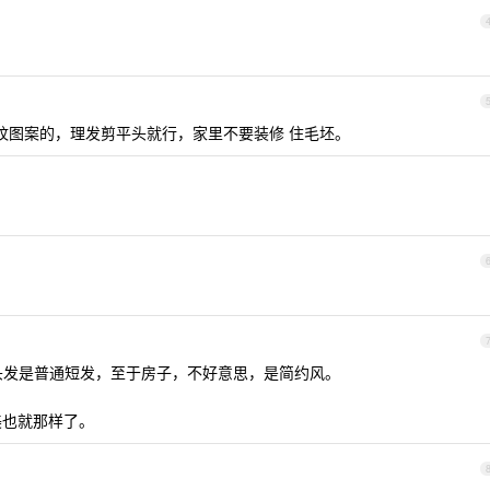
纹图案的，理发剪平头就行，家里不要装修 住毛坯。
头发是普通短发，至于房子，不好意思，是简约风。
美也就那样了。