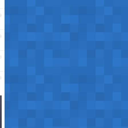
9
0
1
2