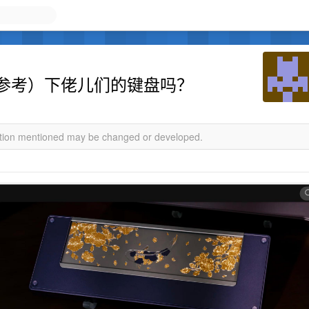
参考）下佬儿们的键盘吗？
mation mentioned may be changed or developed.