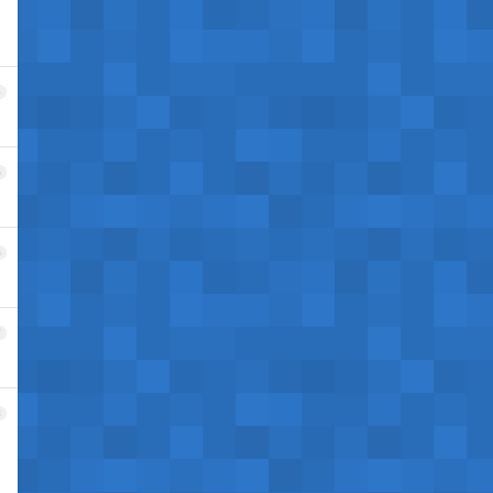
4
5
6
7
8