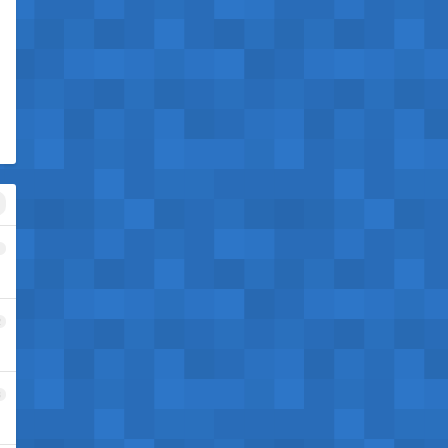
1
2
3