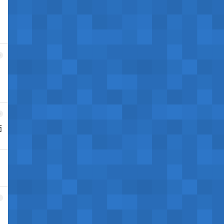
9
0
面
1