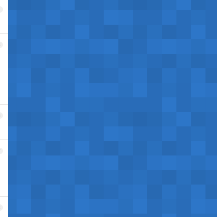
4
5
6
7
8