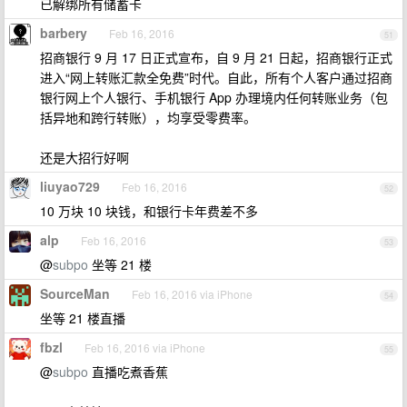
已解绑所有储蓄卡
barbery
Feb 16, 2016
51
招商银行 9 月 17 日正式宣布，自 9 月 21 日起，招商银行正式
进入“网上转账汇款全免费”时代。自此，所有个人客户通过招商
银行网上个人银行、手机银行 App 办理境内任何转账业务（包
括异地和跨行转账），均享受零费率。
还是大招行好啊
liuyao729
Feb 16, 2016
52
10 万块 10 块钱，和银行卡年费差不多
alp
Feb 16, 2016
53
@
subpo
坐等 21 楼
SourceMan
Feb 16, 2016 via iPhone
54
坐等 21 楼直播
fbzl
Feb 16, 2016 via iPhone
55
@
subpo
直播吃煮香蕉