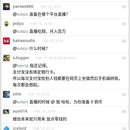
yantao890
Feb 16, 2016
84
@
subpo
准备在哪个平台直播？
jedyu
Feb 16, 2016
85
@
subpo
直播吃翔，月入百万
hahastudio
Feb 16, 2016
86
@
subpo
什么时候？
xJogger
Feb 16, 2016 via Android
87
@
hpeng
我还记得。
支付宝没有绑定银行卡。
所以每次支付宝给别人钱都要在网页上充值然后手机端转账。
每次都会想起。
sitin
Feb 16, 2016
88
@
subpo
直播的时候 @ 我 哈哈，为你准备 5 铜币
sun019
Feb 16, 2016
89
微信本来就只用来 放点零钱的
icylord
Feb 16, 2016
90