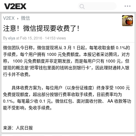
V2EX
微信
›
注意！微信提现要收费了！
By
elya
at Feb 15, 2016 · 14153 views
微信团队今日称，微信提现将从 3 月 1 日起，每笔收取金额 0.1%的
手续费，每个用户拥有 1000 元免费额度。本报记者采访腾讯，对方
称， 1000 元免费额度并非定期发放，而是每用户只有 1000 元，但
提现的概念是“把零钱包里面的钱转出到银行卡”，因此理财通转入银
行卡并不收费。
具体收费方案为，每位用户（以身份证维度）终身享受 1000 元
免费提现额度，超出部分按银行费率收取手续费，目前费率均为
0.1%，每笔最少收 0.1 元。微信红包、面对面收付款、 AA 收款等功
能不受影响，免收手续费。
来源：人民日报