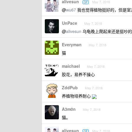
alivesun
May 7, 2018
OP
@
wu67
我也觉得植物挺好的，但是室
UnPace
May 7, 2018
@
alivesun
乌龟晚上爬起来还是挺吵的
Everyman
May 7, 2018
猫
maichael
May 7, 2018
胶花，易养不操心
ZddPub
May 7, 2018
养植物培养耐心
A3m0n
May 7, 2018
猫。
alivesun
May 7, 2018
OP