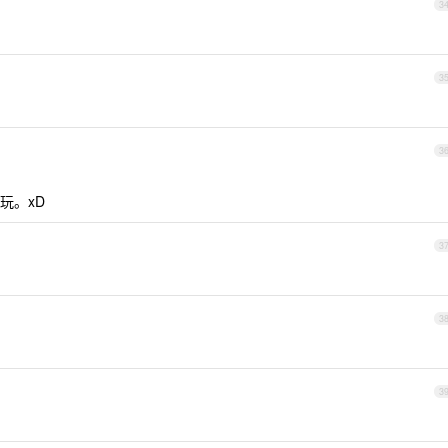
3
3
3
玩。xD
3
3
3