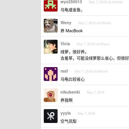
wyx250013
May 7, 2018 via Android
乌龟或金鱼，
Weny
May 7, 2018 via iPhone
养 MacBook
Vicia
May 7, 2018 via iPhone
绿萝，很好养。
含羞草，可能没绿萝那么省心，但很好
rssf
May 7, 2018 via iPhone
乌龟比较省心
nikubenki
May 7, 2018
养我啊
yyyle
May 7, 2018
空气凤梨