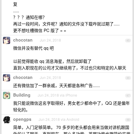
复
.....
？？？通知在哪？
再过一段时间，文件呢？通知的文件没下载咋就过期了.....
更不想吐槽微信 PC 版了 = =
chocotan
Jun 24, 2018
45
微信并没有替代 qq 吧
以前觉得能收 qq 消息海星，然后就卸载了
直到入职现在的公司才又继续用了，不过也只和特定的人聊天
chocotan
Jun 24, 2018
46
还有微信加了一群亲戚，天天都是各种广告......
Building
Jun 24, 2018 via iPhone
47
我只能说微信这名字取得好，男女老少都命中了，QQ 还是偏年
轻化的。
opengps
Jun 24, 2018 via Android
48
简单，入门足够简单。 70 多岁的老头都会用来当做对讲机跟国
外的儿子聊天，直到现在，那么多功能，首屏功能也跟简约实用