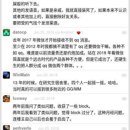
屎般的听下去。
其他的发语音，如果是亲戚，我就直接装死了，如果本来不认识
或者其他加上的，直接删除好友关系。
要把受的气找个发泄渠道。
datocp
Jun 25, 2018 via Android
1
80
去年 2017 年微信才开始接收不到 qq 消息。
至少在 2012 年时我都搞不清楚有了 qq 还要微信干嘛。各种不
如 qq，难道是以前流量贵还是约炮加成。站在 2018 年看微信
简直就是个远古时代的产品各种不方便，但是它成功了，还硬生
生的把人群分成 qq 微信两个群体。。。
WinMain
Jun 25, 2018
81
13 年的时候，在研究生宿舍里，四个人一起摇一摇，哈哈。
当时真的可以摇到很多附近的 GG/MM
luoway
Jun 25, 2018
82
两年前我问了类似问题，收获了一些 block。
两年后我看到了类似问题，觉得 block 过分了，这种月经问题，
连楼主自己以后也会羞于启齿了。
sethverlo
Jun 25, 2018
83