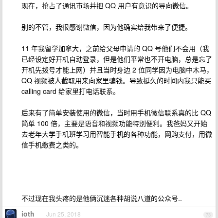
现在，抢占了通讯市场并把 QQ 用户有意识的导向微信。
别的不管，我很感谢微信，因为他确实给我带来了便捷。
11 年我留学加拿大，之前给父母申请的 QQ 号他们不会用（我
已经设定好开机自动登录，但是他们平常也不开电脑，总是忘了
开机先拨号才能上网）并且当时身边 2 位同学因为电脑中木马，
QQ 视频被人截取用来向家里骗钱。导致挺久的时间内我只能买
calling card 给家里打电话联系。
后来有了简单安装使用的微信，当时用手机微信联系真的比 QQ
简单 100 倍，主要是语音和视频功能特别便利。我爸妈又开始
去老年大学手机班学习用智能手机的各种功能，网购支付，用微
信手机缴费之类的。
不过现在我头疼的是他俩沉迷各种胡说八道的公众号..
ioth
Jun 25, 2018
73