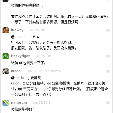
微信的体验真的烂…
文件和图片凭什么给我过期啊…腾讯缺这一点儿流量和存储吗？
（想了一下其实能省很多资源，但是很烦啊
luoway
Jun 25, 2018
84
@
applehater
#14
空间发广告会被怼，还会有一帮人帮怼。
朋友圈发广告，怼就怼了，反正没人看到。
Heavytiger
Jun 25, 2018
85
微信 ui 也该变一下了。
ctsed
Jun 25, 2018 via Android
86
@
explicit
tg 要翻啊
@
jdgui
x 亿分红扶持，qq 短视频模块，企鹅号，默开启和关
注，qq 空间官方“ bug 式”曝光分红招募计划。（百度那个是全
平台每月分红一共一百万）
natforum
Jun 25, 2018
87
微信约炮神器？