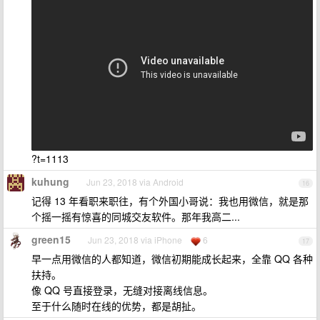
?t=1113
kuhung
Jun 23, 2018 via Android
16
记得 13 年看职来职往，有个外国小哥说：我也用微信，就是那
个摇一摇有惊喜的同城交友软件。那年我高二...
green15
Jun 23, 2018 via iPhone
6
17
早一点用微信的人都知道，微信初期能成长起来，全靠 QQ 各种
扶持。
像 QQ 号直接登录，无缝对接离线信息。
至于什么随时在线的优势，都是胡扯。