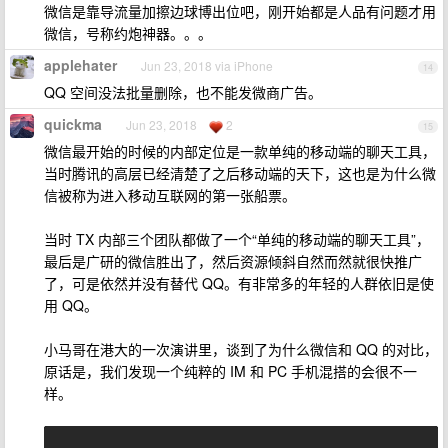
微信是靠导流量加擦边球博出位吧，刚开始都是人品有问题才用
微信，号称约炮神器。。。
applehater
Jun 23, 2018 via iPhone
14
QQ 空间没法批量删除，也不能发微商广告。
quickma
Jun 23, 2018
2
15
微信最开始的时候的内部定位是一款单纯的移动端的聊天工具，
当时腾讯的高层已经清楚了之后移动端的天下，这也是为什么微
信被称为进入移动互联网的第一张船票。
当时 TX 内部三个团队都做了一个“单纯的移动端的聊天工具”，
最后是广研的微信胜出了，然后资源倾斜自然而然就很快推广
了，可是依然并没有替代 QQ。有非常多的年轻的人群依旧是使
用 QQ。
小马哥在港大的一次演讲里，谈到了为什么微信和 QQ 的对比，
原话是，我们发现一个纯粹的 IM 和 PC 手机混搭的会很不一
样。