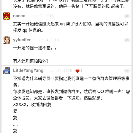
没有，就是像雷军说的，他是一头猪 上了互联网的风 起来了。
naeco
Jun 23, 2018
42
其实一开始微信能火起来 qq 帮了很大忙的，当初的微信是可以
接发 qq 信息的...
yylucifer
Jun 24, 2018
43
一开始的摇一摇不错。。
有人还知道陌陌么？
LittleYangYang
Jun 24, 2018
1
44
不知道为什么辅导员非要指定我们班建一个微信群去管理班级事
务，
每次发通知都是，班长发到微信群里，然后去 QQ 群吼一声：@
全体成员，大家去微信群看一下通知。然后就是：
XXXXX，收到请回复
复
复
....
复