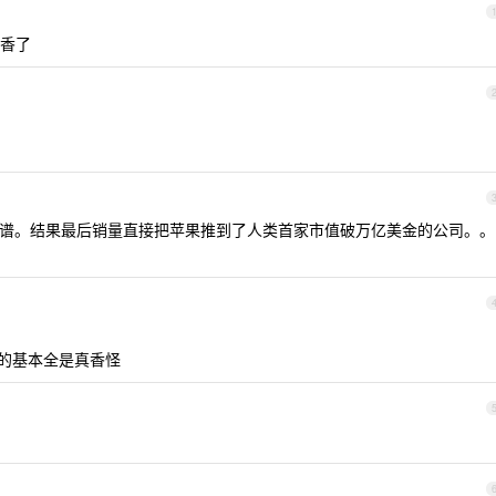
香了
的离谱。结果最后销量直接把苹果推到了人类首家市值破万亿美金的公司。。
丑的基本全是真香怪