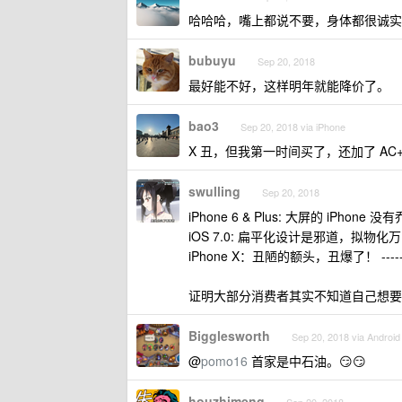
哈哈哈，嘴上都说不要，身体都很诚实
bubuyu
Sep 20, 2018
最好能不好，这样明年就能降价了。
bao3
Sep 20, 2018 via iPhone
X 丑，但我第一时间买了，还加了 A
swulling
Sep 20, 2018
iPhone 6 & Plus: 大屏的 iPhon
iOS 7.0: 扁平化设计是邪道，拟物化万岁
iPhone X：丑陋的额头，丑爆了！ ----
证明大部分消费者其实不知道自己想要
Bigglesworth
Sep 20, 2018 via Android
@
pomo16
首家是中石油。😏😏
houzhimeng