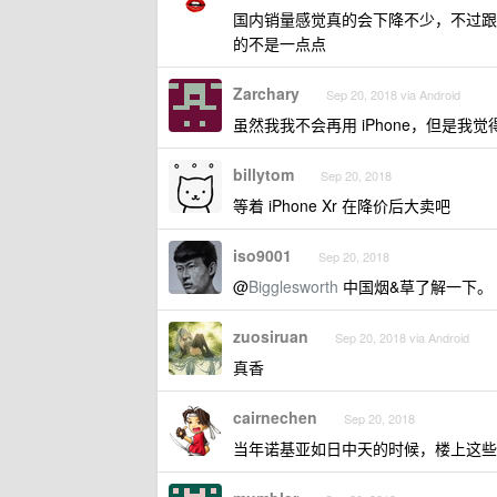
国内销量感觉真的会下降不少，不过跟
的不是一点点
Zarchary
Sep 20, 2018 via Android
虽然我我不会再用 iPhone，但是我
billytom
Sep 20, 2018
等着 iPhone Xr 在降价后大卖吧
iso9001
Sep 20, 2018
@
Bigglesworth
中国烟&草了解一下。
zuosiruan
Sep 20, 2018 via Android
真香
cairnechen
Sep 20, 2018
当年诺基亚如日中天的时候，楼上这些