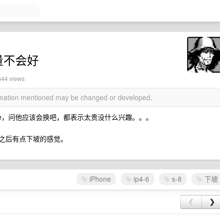
销量不会好
644 views
ormation mentioned may be changed or developed.
one，问他应该会换吧，都表示太贵没什么兴趣。。。
，x 之后有点下坡的感觉。
iPhone
ip4-6
s-8
下坡
❮
❯