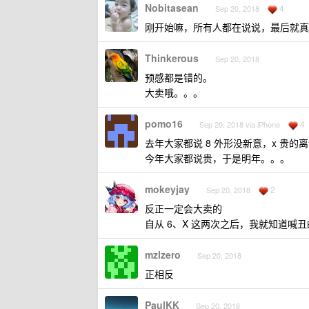
Nobitasean
4
Sep 20, 2018
刚开始嘛，所有人都在说说，最后就真
Thinkerous
Sep 20, 2018
预感都是错的。
大卖哦。。。
pomo16
4
Sep 20, 2018 via iPhone
去年大家都说 8 外形没新意，x 贵
今年大家都说贵，于是明年。。。
mokeyjay
2
Sep 20, 2018
反正一定会大卖的
自从 6、X 这两次之后，我就知道喊
mzlzero
Sep 20, 2018
正相反
PaulKK
Sep 20, 2018