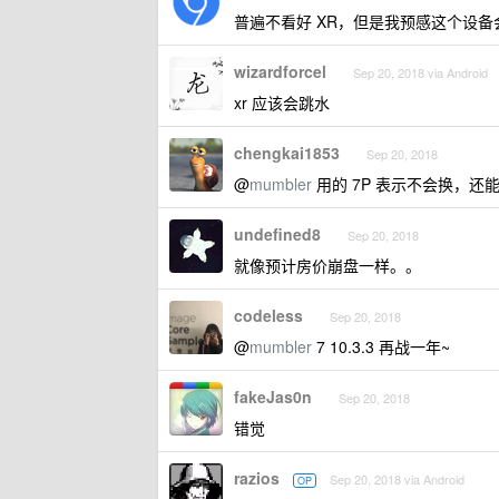
普遍不看好 XR，但是我预感这个设备
wizardforcel
Sep 20, 2018 via Android
xr 应该会跳水
chengkai1853
Sep 20, 2018
@
mumbler
用的 7P 表示不会换，还
undefined8
Sep 20, 2018
就像预计房价崩盘一样。。
codeless
Sep 20, 2018
@
mumbler
7 10.3.3 再战一年~
fakeJas0n
Sep 20, 2018
错觉
razios
Sep 20, 2018 via Android
OP