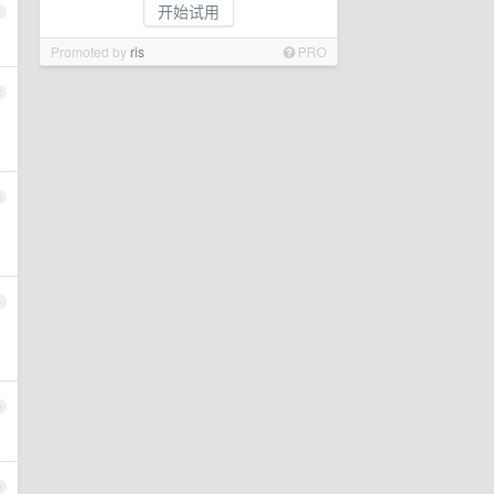
开始试用
1
Promoted by
ris
PRO
2
3
4
5
6