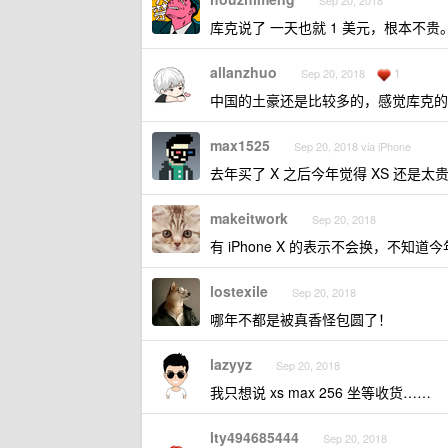
Sep 20, 2018
库克说了 一天也就 1 美元，根本不贵
allanzhuo
1
Sep 20, 2018
中国的土豪还是比较多的，感觉库克的
max1525
Sep 20, 2018 via iPhone
去年买了 X 之后今年觉得 XS 还是太
makeitwork
Sep 20, 2018
有 iPhone X 的表示不会换，不知道今年
lostexile
Sep 20, 2018
哪年不都是被真香怪包圆了！
lazyyz
Sep 20, 2018
我只想说 xs max 256 坐等收货……
lty494685444
Sep 20, 2018