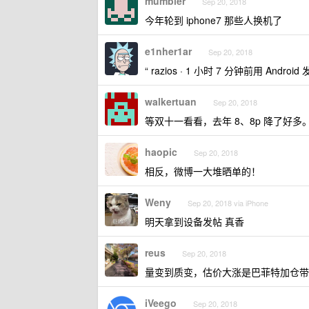
mumbler
Sep 20, 2018
今年轮到 iphone7 那些人换机了
e1nher1ar
Sep 20, 2018
“ razios · 1 小时 7 分钟前用 Android 
walkertuan
Sep 20, 2018
等双十一看看，去年 8、8p 降了好多
haopic
Sep 20, 2018
相反，微博一大堆晒单的！
Weny
Sep 20, 2018 via iPhone
明天拿到设备发帖 真香
reus
Sep 20, 2018
量变到质变，估价大涨是巴菲特加仓带
iVeego
Sep 20, 2018