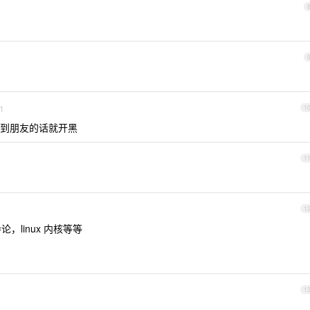
1
1
到朋友的话就开黑
1
1
，linux 内核等等
1