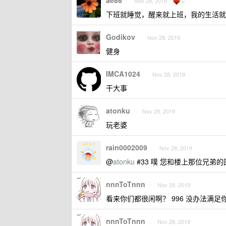
ae86
2
Nov 28, 2019
下班就睡觉，醒来就上班，我的生活就
Godikov
Nov 28, 2019
健身
IMCA1024
Nov 28, 2019
干大事
atonku
Nov 28, 2019
玩老婆
rain0002009
Nov 28, 2019
@
atonku
#33 噗 您和楼上那位兄弟
nnnToTnnn
Nov 28, 2019
看来你们都很闲啊？ 996 没办法满足
nnnToTnnn
Nov 28, 2019