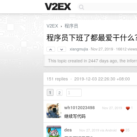
V2EX
程序员
›
程序员下班了都最爱干什么
xiangmujia
·
Nov 27, 2019
· 16612 views
This topic created in 2447 days ago, the inf
151 replies
•
2019-12-03 22:26:30 +08:00
1
2
wh1012023498
1
Nov 27, 2019
继续写代码
des
35
Nov 27, 2019 via Android