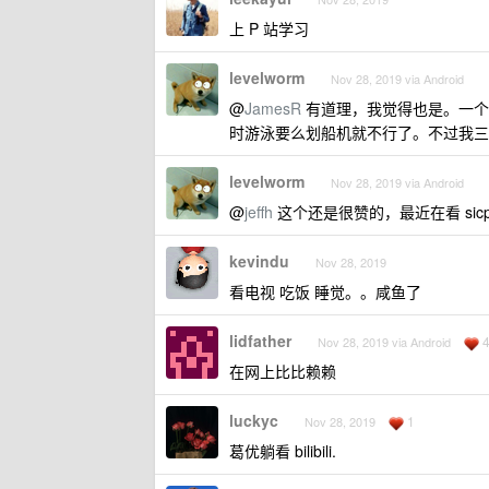
上 P 站学习
levelworm
Nov 28, 2019 via Android
@
JamesR
有道理，我觉得也是。一个
时游泳要么划船机就不行了。不过我三
levelworm
Nov 28, 2019 via Android
@
jeffh
这个还是很赞的，最近在看 sicp，
kevindu
Nov 28, 2019
看电视 吃饭 睡觉。。咸鱼了
lidfather
Nov 28, 2019 via Android
在网上比比赖赖
luckyc
1
Nov 28, 2019
葛优躺看 bilibili.