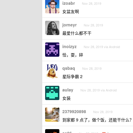
izoabr
Nov 28, 2019
女盆友啊
jorneyr
Nov 28, 2019
最爱什么都不干
inoizyz
Nov 28, 2019 via Android
恰，耍，碎
qsbaq
Nov 28, 2019
星际争霸 2
aulay
Nov 28, 2019 via Android
女装
2379920898
Nov 28, 2019
到家都 9 点了，做个饭，还能干什么