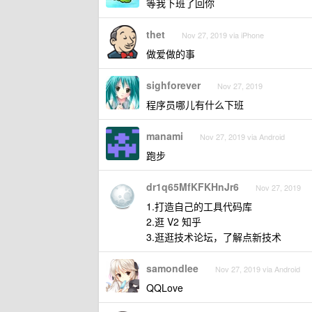
等我下班了回你
thet
Nov 27, 2019 via iPhone
做爱做的事
sighforever
Nov 27, 2019
程序员哪儿有什么下班
manami
Nov 27, 2019 via Android
跑步
dr1q65MfKFKHnJr6
Nov 27, 2019
1.打造自己的工具代码库
2.逛 V2 知乎
3.逛逛技术论坛，了解点新技术
samondlee
Nov 27, 2019 via Android
QQLove