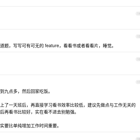
1
1
题，写写可有可无的 feature，看看书或者看看片，睡觉。
1
1
到九点多，然后回家吃饭。
上了一天班后，再直接学习看书效率比较低，建议先做点与工作无关的
后再看书比较好，实在看不进去别勉强。
实要比单纯增加工作时间重要。
1