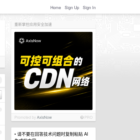
Home
Sign Up
Sign In
重新掌控应用安全加速
1
Promoted by
AxisNow
PRO
2
• 请不要在回答技术问题时复制粘贴 AI