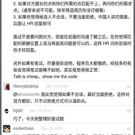
2. 如果对方擅长的点和你们所需的点匹配不上，再问你们的需求
点；(通常来说不可能，除非筛选简历你没仔细看)
3. 如果你觉得候选人不合适，不要当面拒绝，中国人讲究情面，
后面让 HR 回复即可
面试不是要问倒对方，但是在前面的沟通了解之后，在你觉得匹
配的薪酬位置上适当再拔高问题是可以的，这样 HR 问你定级时
你才好回复。
另外如果有笔试，尽量提前说明，程序员大都傲娇，经验多的有
些会觉得笔试是瞧不起他，其实我觉得很正常：
Talk is cheap，show me the code
Henrybsbhp
Mar 19, 2020
21
@
whosesmile
我反而觉得如果不合适，最好当面拒绝，这样对
双方都好。只不过拒绝方式可以温和点。
hjdtl
Mar 19, 2020
22
巧了，今天刚整理好面试题
coderluan
Mar 19, 2020
23