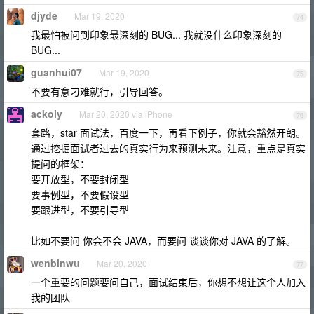
djyde
Mar 19, 2020
74
我最怕被问到印象最深刻的 BUG... 我就没什么印象深刻的
BUG...
guanhui07
Mar 19, 2020
75
不要有意刁难就行，引导回答。
ackoly
Mar 20, 2020 via iPhone
76
套路，star 面试法，百度一下，再看下例子，你就会豁然开朗。
通过挖掘面试者过去的真实行为来预测未来。注意，重点是真实
提问的框架：
要开放型，不要封闭型
要事例型，不要假设型
要跟进型，不要引导型
比如不要问 你会不会 JAVA，而要问 谈谈你对 JAVA 的了解。
wenbinwu
Mar 20, 2020
77
一个重要的问题要问自己，面试结束后，你想不想让这个人加入
我的团队