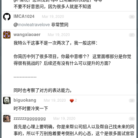
不要不好意思问，因为很多人就是不知道
IMCA1024
Mar 19, 2020
36
@
movieatravelove
非常赞同
wangxiaoaer
Mar 19, 2020
37
我特么干这事不是一次两次了，我一般这样：
你简历中列了很多项目，你最中意哪个？ 这里面哪部分是你觉
得很有挑战的？后续还有没有什么可以提升的方面？
---------------
同时也考察了对方的表达能力。
biguokang
Mar 19, 2020
2
38
时不时要冷笑一下
zzzzzzggggggg
Mar 19, 2020
39
首先是心理上要明确，你是来帮公司招人以及帮自己找未来的同
事的，所以千万别抱着要考倒别人的心态，这个是很多面试官容