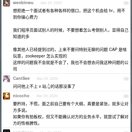
wenbinwu
Mar 20, 2020
78
想拒绝一个面试者有各种各样的借口，把这个机会给 hr，用不
到你操心费力
我们程序员面试别人的时候，不要想着怎么考倒别人，显得自己
知道的多
像其他人已经提到过的，上来不要问特别无聊的问题 CAP 是啥
玩意，zookeeper 怎么实现的
这样的问题我不会就是不会了，我也不会想去问我这种问题的公
司
CantSee
Mar 20, 2020
79
问问他上不上 v 站,👆的话那没事了
nicocho
Mar 20, 2020
80
要矜持，不慌，面之前自己要有个大纲，真要是紧张，就多让对
方多说。
如果你有拍板权，但又不能确认对方的业务水平，就尝试了解对
方的性格脾性。