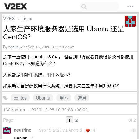
V2EX
Linux
›
大家生产环境服务器是选用 Ubuntu 还是
CentOS？
By
zealinux
at Sep 15, 2020 · 26213 views
之前一直使用 Ubuntu 18.04 ， 但看到甲方或者其他很多公司都使用
CentOS 7，不知道为什么？
大家都是用哪个系统，用什么版本？
如果新项目是建议用什么系统，想着未来三五年不用升级 OS
centos
Ubuntu
甲方
选用
162 replies
•
2020-12-28 10:39:28 +08:00
Page 1
1
of 2
2
neutrino
Sep 15, 2020 via Android
14
1
Debian （