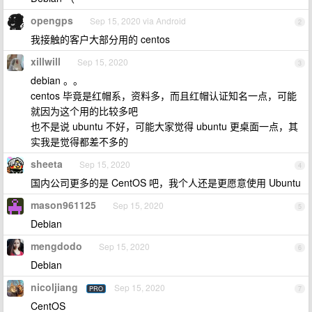
opengps
Sep 15, 2020 via Android
2
我接触的客户大部分用的 centos
xillwill
Sep 15, 2020
3
debian 。。
centos 毕竟是红帽系，资料多，而且红帽认证知名一点，可能
就因为这个用的比较多吧
也不是说 ubuntu 不好，可能大家觉得 ubuntu 更桌面一点，其
实我是觉得都差不多的
sheeta
Sep 15, 2020
4
国内公司更多的是 CentOS 吧，我个人还是更愿意使用 Ubuntu
mason961125
Sep 15, 2020
5
Debian
mengdodo
Sep 15, 2020
6
Debian
nicoljiang
Sep 15, 2020
PRO
7
CentOS