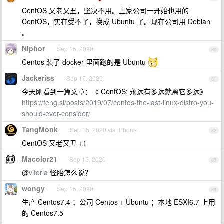
CentOS 又老又丑，坚决不用。上家公司一开始也用的
CentOS，实在受不了，换成 Ubuntu 了。现在公司用 Debian
。
Niphor
Sep 15, 2020
80
Centos 装了 docker 里面跑的是 Ubuntu
Jackeriss
Sep 15, 2020
81
今天刚看到一篇文章：《 CentOS: 永远有多远就离它多远》
https://feng.si/posts/2019/07/centos-the-last-linux-distro-you-
should-ever-consider/
TangMonk
Sep 15, 2020 via iPhone
82
CentOS 又老又丑 +1
Macolor21
Sep 15, 2020
83
@
vitoria
怪胎怎么说？
wongy
Sep 15, 2020
84
生产 Centos7.4 ；公司 Centos + Ubuntu ；本地 ESXI6.7 上用
的 Centos7.5