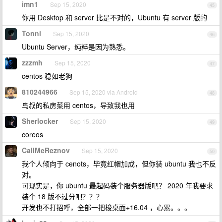
imn1
Sep 15, 2020
45
你用 Desktop 和 server 比是不对的，Ubuntu 有 server 版的
Tonni
Sep 15, 2020
46
Ubuntu Server，纯粹是因为熟悉。
zzzmh
Sep 15, 2020
47
centos 稳如老狗
810244966
Sep 15, 2020 via Android
48
鸟叔的私房菜用 centos，导致我也用
Sherlocker
Sep 15, 2020
49
coreos
CallMeReznov
Sep 15, 2020
50
我个人倾向于 cenots，毕竟红帽加成，但你装 ubuntu 我也不反
对。
可现实是，你 ubuntu 最起码装个服务器版吧？ 2020 年我要求
装个 18 版不过分吧？？？
开发也不打招呼，全部一把梭桌面+16.04 ，心累。。。