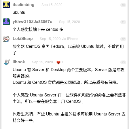
ifsclimbing
Sep 15, 2020
40
ubuntu
yEhwG10ZJa83067x
Sep 15, 2020
41
个人感觉接触下来 centos 多
LokiSharp
Sep 15, 2020 via iPhone
42
服务器 CentOS 桌面 Fedora，以前被 Ubuntu 坑过，不敢再用
了
libook
Sep 15, 2020
1
43
Ubuntu 有 Server 和 Desktop 两个主要版本，Server 版是专攻
服务器的。
Ubuntu 和 CentOS 背后都是公司驱动，所以品质都有保障。
个人感受 Ubuntu Server 在一些软件包和指令的命名上会有些非
主流，所以一般在服务器上用 CentOS 。
也看生态吧，有些 Ubuntu 主推的技术可能用 Ubuntu Server 支
持会好一些。