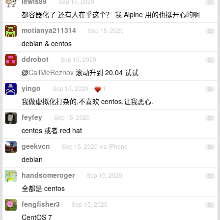
lewis89
Sep 15, 2020
51
都容器化了 还有人在乎这个？ 我 Alpine 用的也挺开心的啊
motianya211314
Sep 15, 2020
52
debian & centos
ddrobot
Sep 15, 2020
53
@
CallMeReznov
滚动升到 20.04 试试
yingo
Sep 15, 2020
1
54
我做虚拟化打杂的,不喜欢 centos,让我恶心.
feyfey
Sep 15, 2020
55
centos 或者 red hat
geekvcn
Sep 15, 2020 via iPhone
56
debian
handsomeroger
Sep 15, 2020
57
全都是 centos
fengfisher3
Sep 15, 2020
58
CentOS 7