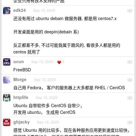
企业只用有技术支持的产品
edk24
Sep 15, 2020
20
还没有用过 ubuntu debain 做服务器, 都是用 centos7.x
开发桌面是用的 deepin(debain 系)
反正都差不多, 不过可能我属于跟风的, 看很多人都是用的
centos 就用了
ucun
Sep 15, 2020
9
21
FreeBSD
Morge
Sep 15, 2020
22
自己用 Fedora， 客户的服务器上大多都是 RHEL / CentOS
httplife
Sep 15, 2020
23
Ubuntu 自带软件多 CentOS 自带少，
开发用 ubuntu， 生成用 CentOS
ghjacky
Sep 15, 2020
24
感觉 Ubuntu 用的比较多，现在各种服务应用更新速度比较快，