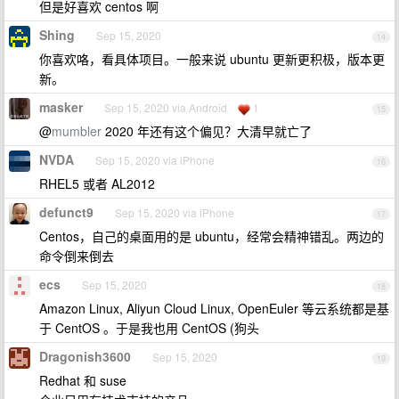
但是好喜欢 centos 啊
Shing
Sep 15, 2020
14
你喜欢咯，看具体项目。一般来说 ubuntu 更新更积极，版本更
新。
masker
Sep 15, 2020 via Android
1
15
@
mumbler
2020 年还有这个偏见？大清早就亡了
NVDA
Sep 15, 2020 via iPhone
16
RHEL5 或者 AL2012
defunct9
Sep 15, 2020 via iPhone
17
Centos，自己的桌面用的是 ubuntu，经常会精神错乱。两边的
命令倒来倒去
ecs
Sep 15, 2020
18
Amazon Linux, Aliyun Cloud Linux, OpenEuler 等云系统都是基
于 CentOS 。于是我也用 CentOS (狗头
Dragonish3600
Sep 15, 2020
19
Redhat 和 suse