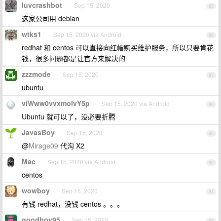
luvcrashbot
Sep 15, 2020
85
这家公司用 debian
wtks1
Sep 15, 2020 via Android
86
redhat 和 centos 可以直接向红帽购买维护服务，所以只要肯花
钱，很多问题都是让官方来解决的
zzzmode
Sep 15, 2020
87
ubuntu
viWww0vvxmolvY5p
Sep 15, 2020 via Android
88
Ubuntu 就可以了，没必要折腾
JavasBoy
Sep 15, 2020
89
@
Mirage09
代沟 X2
Mac
Sep 15, 2020 via Android
90
centos
wowboy
Sep 15, 2020
91
有钱 redhat，没钱 centos 。。。
goodboy95
Sep 15, 2020
92