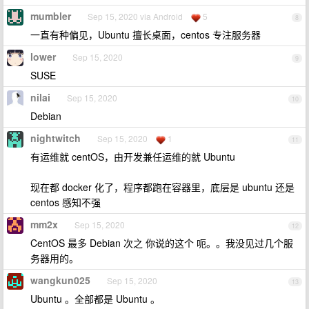
mumbler
Sep 15, 2020 via Android
5
8
一直有种偏见，Ubuntu 擅长桌面，centos 专注服务器
lower
Sep 15, 2020
9
SUSE
nilai
Sep 15, 2020
10
Debian
nightwitch
Sep 15, 2020
1
11
有运维就 centOS，由开发兼任运维的就 Ubuntu
现在都 docker 化了，程序都跑在容器里，底层是 ubuntu 还是
centos 感知不强
mm2x
Sep 15, 2020
12
CentOS 最多 Debian 次之 你说的这个 呃。。我没见过几个服
务器用的。
wangkun025
Sep 15, 2020
13
Ubuntu 。全部都是 Ubuntu 。