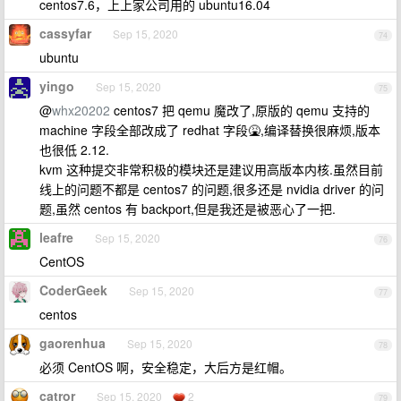
centos7.6，上上家公司用的 ubuntu16.04
cassyfar
Sep 15, 2020
74
ubuntu
yingo
Sep 15, 2020
75
@
whx20202
centos7 把 qemu 魔改了,原版的 qemu 支持的
machine 字段全部改成了 redhat 字段🤮,编译替换很麻烦,版本
也很低 2.12.
kvm 这种提交非常积极的模块还是建议用高版本内核.虽然目前
线上的问题不都是 centos7 的问题,很多还是 nvidia driver 的问
题,虽然 centos 有 backport,但是我还是被恶心了一把.
leafre
Sep 15, 2020
76
CentOS
CoderGeek
Sep 15, 2020
77
centos
gaorenhua
Sep 15, 2020
78
必须 CentOS 啊，安全稳定，大后方是红帽。
catror
Sep 15, 2020
2
79