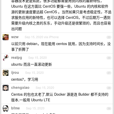
容器技术更是如此，很多功能都需要用到内核的最新特性，
Ubuntu 在这方面比 CentOS 要强一些，Ubuntu 的内核和软件
源的更新速度要远超 CentOS 。当然如果只是考虑稳定性，不追
求服务应用的新特性，也可以选择 CentOS，不过后期万一遇到
需要升级内核之类的东东，手动升级还是很繁琐的，而且也容易
出问题
wzw
Sep 15, 2020 via iPhone
25
以前只用 debian，现在能用 centos 就用，因为支持时间长，没
事了折腾了
realpg
Sep 15, 2020
26
ubuntu 而且一直滚动更新
ijrou
Sep 15, 2020
27
centos7，学习用
chengxiao
Sep 15, 2020
28
Centos 的包也太老了,默认 Docker 源是连 Builder 都不支持的
版本,一般用 Ubuntu LTE
bfme
Sep 15, 2020
29