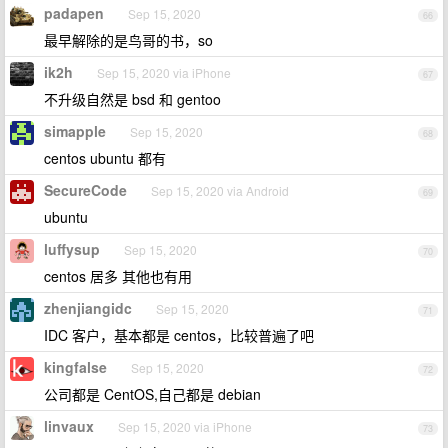
padapen
Sep 15, 2020
66
最早解除的是鸟哥的书，so
ik2h
Sep 15, 2020 via iPhone
67
不升级自然是 bsd 和 gentoo
simapple
Sep 15, 2020
68
centos ubuntu 都有
SecureCode
Sep 15, 2020 via Android
69
ubuntu
luffysup
Sep 15, 2020
70
centos 居多 其他也有用
zhenjiangidc
Sep 15, 2020
71
IDC 客户，基本都是 centos，比较普遍了吧
kingfalse
Sep 15, 2020
72
公司都是 CentOS,自己都是 debian
linvaux
Sep 15, 2020 via iPhone
73