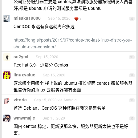
公司业务服务器主要是 centos,算法训练服务器按照研发人员喜
好,都是 ubuntu,申请的测试服务器都是 ubuntu
misaka19000
Sep 15, 2020
9
35
CentOS: 永远有多远就离它多远
https://feng.si/posts/2019/07/centos-the-last-linux-distro-you-
should-ever-consider/
sc2yml
Sep 15, 2020
36
RedHat 6.9，少部分 Centos
linuxvalue
Sep 15, 2020
37
喜欢哪个用哪个 楼上说的 ubuntu 擅长桌面 centos 擅长服务器
谁告诉你的,linux 云服务器哪有桌面
vitoria
Sep 15, 2020 via Android
38
首选 Debian，CentOS 这种怪胎在我这是黑名单
wmwmajie
Sep 15, 2020
39
国内 centos 稳定，更新没那么快，服务器更新太快也不是好
事。