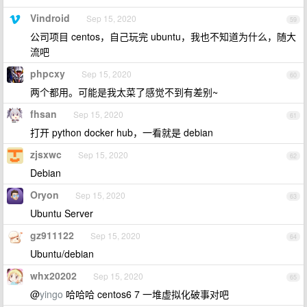
Vindroid
Sep 15, 2020
59
公司项目 centos，自己玩完 ubuntu，我也不知道为什么，随大
流吧
phpcxy
Sep 15, 2020
60
两个都用。可能是我太菜了感觉不到有差别~
fhsan
Sep 15, 2020
61
打开 python docker hub，一看就是 debian
zjsxwc
Sep 15, 2020
62
Debian
Oryon
Sep 15, 2020
63
Ubuntu Server
gz911122
Sep 15, 2020
64
Ubuntu/debian
whx20202
Sep 15, 2020
65
@
yingo
哈哈哈 centos6 7 一堆虚拟化破事对吧