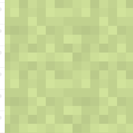
5
6
7
8
9
0