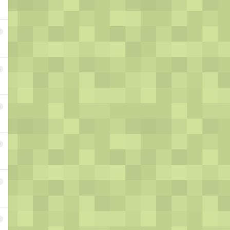
7
8
9
0
1
2