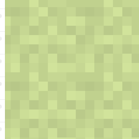
3
4
5
6
7
8