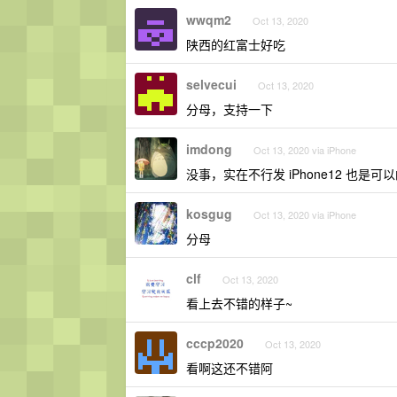
wwqm2
Oct 13, 2020
陕西的红富士好吃
selvecui
Oct 13, 2020
分母，支持一下
imdong
Oct 13, 2020 via iPhone
没事，实在不行发 iPhone12 也是可
kosgug
Oct 13, 2020 via iPhone
分母
clf
Oct 13, 2020
看上去不错的样子~
cccp2020
Oct 13, 2020
看啊这还不错阿