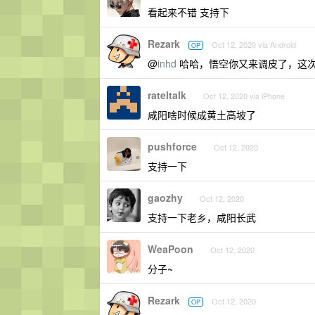
看起来不错 支持下
Rezark
Oct 12, 2020 via Android
OP
@
inhd
哈哈，悟空你又来调皮了，这
rateltalk
Oct 12, 2020 via iPhone
咸阳啥时候成黄土高坡了
pushforce
Oct 12, 2020
支持一下
gaozhy
Oct 12, 2020
支持一下老乡，咸阳长武
WeaPoon
Oct 12, 2020
分子~
Rezark
Oct 12, 2020
OP