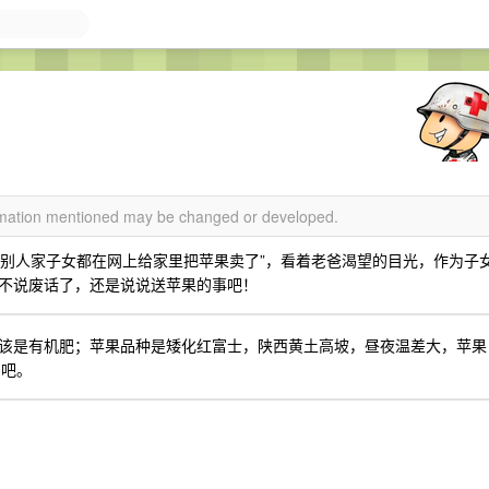
ormation mentioned may be changed or developed.
话“别人家子女都在网上给家里把苹果卖了”，看着老爸渴望的目光，作为子
不说废话了，还是说说送苹果的事吧！
该是有机肥；苹果品种是矮化红富士，陕西黄土高坡，昼夜温差大，苹果
尝吧。