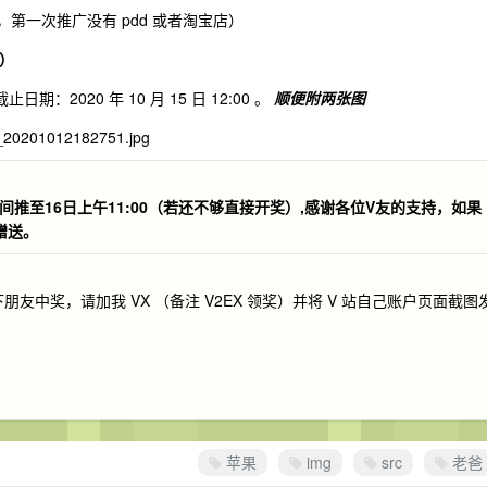
2EX，第一次推广没有 pdd 或者淘宝店）
两）
期：2020 年 10 月 15 日 12:00 。
顺便附两张图
间推至16日上午11:00（若还不够直接开奖）,感谢各位V友的支持，如果
赠送。
友中奖，请加我 VX （备注 V2EX 领奖）并将 V 站自己账户页面截图
苹果
img
src
老爸