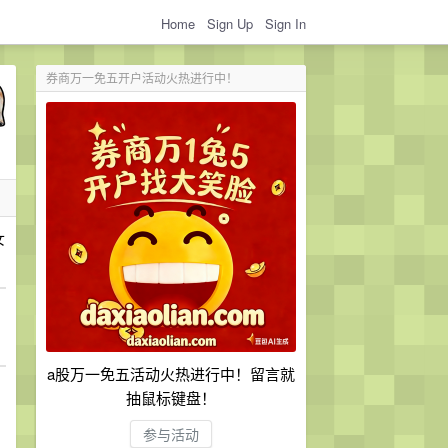
Home
Sign Up
Sign In
券商万一免五开户活动火热进行中！
女
a股万一免五活动火热进行中！留言就
抽鼠标键盘！
参与活动