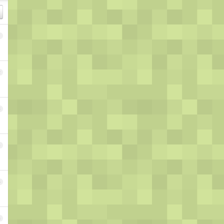
1
2
3
4
5
6