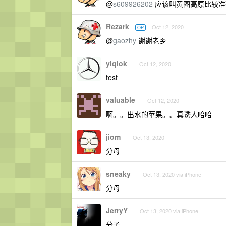
@
s609926202
应该叫黄图高原比较准
Rezark
Oct 12, 2020
OP
@
gaozhy
谢谢老乡
yiqiok
Oct 12, 2020
test
valuable
Oct 12, 2020
啊。。出水的苹果。。真诱人哈哈
jiom
Oct 13, 2020
分母
sneaky
Oct 13, 2020 via iPhone
分母
JerryY
Oct 13, 2020 via iPhone
分子