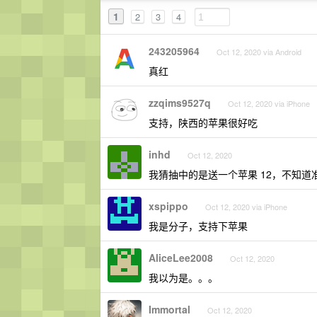
1
2
3
4
243205964
Oct 12, 2020 via Android
真红
zzqims9527q
Oct 12, 2020 via iPhone
支持，陕西的苹果很好吃
inhd
Oct 12, 2020
我猜抽中的是送一个苹果 12，不知道
xspippo
Oct 12, 2020 via iPhone
我是分子，支持下苹果
AliceLee2008
Oct 12, 2020
我以为是。。。
Immortal
Oct 12, 2020