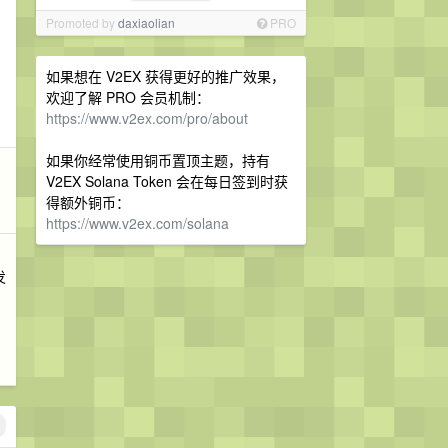
Promoted by
daxiaolian
PRO
如果想在 V2EX 获得更好的推广效果，
欢迎了解 PRO 会员机制：
https://www.v2ex.com/pro/about
如果你经常使用铜币置顶主题，持有
V2EX Solana Token 会在每日签到时获
得额外铜币：
https://www.v2ex.com/solana
发