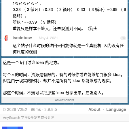
1/3+1/3+1/3=1，
0.33 （ 3 循环）+0.33 （ 3 循环）+0.33 （ 3 循环）=0.99 （ 9
循环），
所以 1==0.99 （ 9 循环）。
重复只是样本不够大，还未观测到不同。（狗头
israinbow
May 4, 2021
68
这个帖子什么时候的谁回来回复你就是一个真随机, 因为没有任
何尺度的观测
这是一个专门讨论 idea 的地方。
每个人的时间，资源是有限的，有的时候你或许能够想到很多 idea，
但是由于现实的限制，却并不是所有的 idea 都能够成为现实。
那这个时候，不妨可以把那些 idea 分享出来，启发别人。
Advertisement
© 2026 V2EX · 96ms · 3.9.8.5
About
·
Language
AnySearch 学生&开发者成长计划