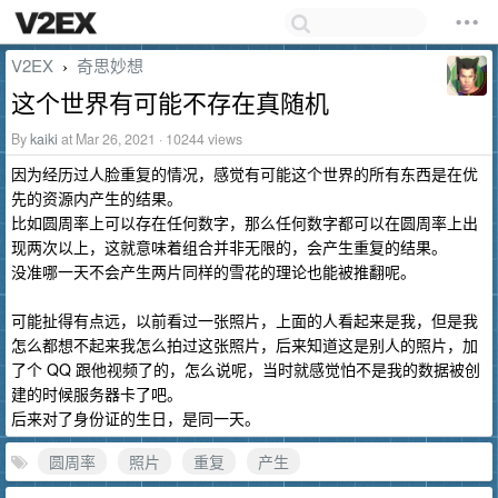
V2EX
奇思妙想
›
这个世界有可能不存在真随机
By
kaiki
at Mar 26, 2021 · 10244 views
因为经历过人脸重复的情况，感觉有可能这个世界的所有东西是在优
先的资源内产生的结果。
比如圆周率上可以存在任何数字，那么任何数字都可以在圆周率上出
现两次以上，这就意味着组合并非无限的，会产生重复的结果。
没准哪一天不会产生两片同样的雪花的理论也能被推翻呢。
可能扯得有点远，以前看过一张照片，上面的人看起来是我，但是我
怎么都想不起来我怎么拍过这张照片，后来知道这是别人的照片，加
了个 QQ 跟他视频了的，怎么说呢，当时就感觉怕不是我的数据被创
建的时候服务器卡了吧。
后来对了身份证的生日，是同一天。
圆周率
照片
重复
产生