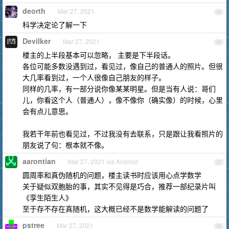
deorth
Mar 27, 2021
35
科学决定论了解一下
Devilker
Mar 27, 2021
36
楼主的上半段基本可以忽略， 主要是下半段话。
各位可能多数没遇到过，看见过，像自己的普通人的照片。但很
大几率看到过，一个人很像自己朋友的样子。
同样的几率，有一部分说你像某某明星。但是当有人说：哥们
儿，你看这个人（普通人），像不像你（确实像）的时候，心里
会有点儿意思。
我若干年前也看见过，不过我没有去联系，只是跟让我看照片的
朋友说了句：根本就不像。
aarontian
Mar 27, 2021 via Android
37
圆周率和真伪随机的问题，楼主读书时应该用心点学数学
关于疑似双胞胎的事，其实不见得是巧合，推荐一部纪录片叫
《孪生陌生人》
至于存不存在真随机，这大概已经不是数学能解读的问题了
pstree
Mar 27, 2021
38