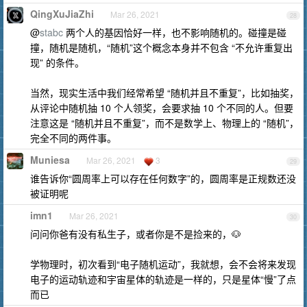
QingXuJiaZhi
Mar 26, 2021
28
@
stabc
两个人的基因恰好一样，也不影响随机的。碰撞是碰
撞，随机是随机，“随机”这个概念本身并不包含 “不允许重复出
现” 的条件。
当然，现实生活中我们经常希望 “随机并且不重复”，比如抽奖，
从评论中随机抽 10 个人领奖，会要求抽 10 个不同的人。但要
注意这是 “随机并且不重复”，而不是数学上、物理上的 “随机”，
完全不同的两件事。
Muniesa
Mar 26, 2021
3
29
谁告诉你“圆周率上可以存在任何数字”的，圆周率是正规数还没
被证明呢
imn1
Mar 26, 2021
30
问问你爸有没有私生子，或者你是不是捡来的，🐶
学物理时，初次看到“电子随机运动”，我就想，会不会将来发现
电子的运动轨迹和宇宙星体的轨迹是一样的，只是星体“慢”了点
而已