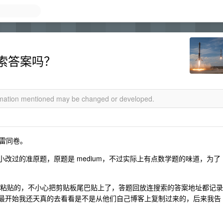
索答案吗？
ormation mentioned may be changed or developed.
雷同卷。
，一个是小改过的准原题，原题是 medium，不过实际上有点数学题的味道，为了
制答案直接粘贴的，不小心把剪贴板尾巴贴上了，答题回放连搜索的答案地址都记录
，最开始我还天真的去看看是不是从他们自己博客上复制过来的，后来我告