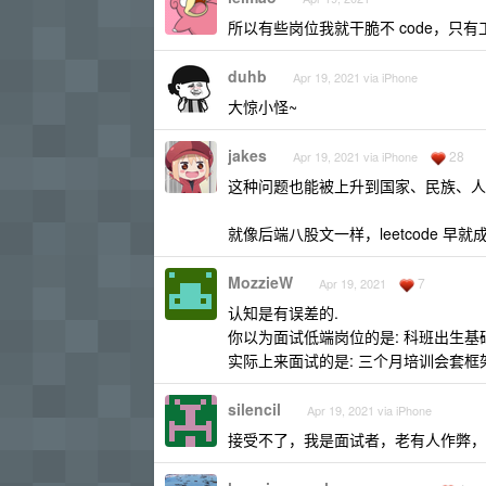
所以有些岗位我就干脆不 code，只有工
duhb
Apr 19, 2021 via iPhone
大惊小怪~
jakes
28
Apr 19, 2021 via iPhone
这种问题也能被上升到国家、民族、人
就像后端八股文一样，leetcode
MozzieW
7
Apr 19, 2021
认知是有误差的.
你以为面试低端岗位的是: 科班出生
实际上来面试的是: 三个月培训会套
silencil
Apr 19, 2021 via iPhone
接受不了，我是面试者，老有人作弊，