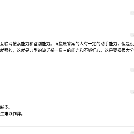
1
1
互联网搜索能力和鉴别能力。照搬原答案的人有一定的动手能力，但是没
就照抄，这就是典型的缺乏举一反三的能力和不够细心，这是要扣很大分
1
1
越多。
生难以作弊。
2