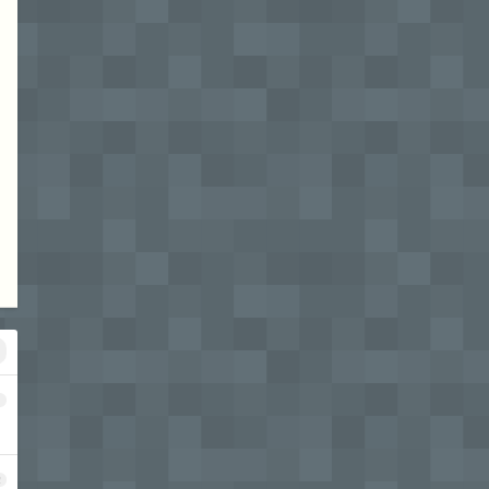
目
相
1
2