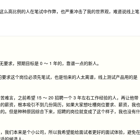
这么高比例的人在笔试中作弊，也严重冲击了我的世界观，难道说线上笔
限无要求，预期目标是 0 ～ 1 年的，靠谱一点的新人。
坚决的要求这个岗位必须先笔试，也是怕来的人太离谱，线上测试产品用的是
言，之前希望 15 ～ 20 招聘一个 3 年左右工作经验的人，再让他带
力的薪资，根本吸引不到几份简历，如果大家想吐槽岗位要求、薪资，我
伙的。但是种种原因综合下来，招聘的岗位就变成了这个样子，我也没有
高，我们本来是个小公司，所以我希望能给面试者更好的面试体验，避免
合适的候选人。