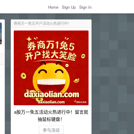
Home
Sign Up
Sign In
券商万一免五开户活动火热进行中！
a股万一免五活动火热进行中！留言就
抽鼠标键盘！
参与活动