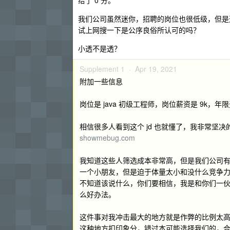
我们公司虽然迷你，招聘的岗位也很低级，但是
试上网搜一下是公序良俗所认可的吗？
小透不是透？
Supplement 1 ·
Apr 19, 2021
附加一些信息
岗位是 java 初级工程师，岗位薪资是 9k，年
相信很多人看到这个 jd 也就懂了，我非常
showmebug.com
我知道这些人筛选成本非常高，但是我们公司有苦难
一个小朋友，但是迫于体量太小和没什么竞争
不知道该说什么，你们要相信，我是和你们一
么好办法。
这件事对我冲击最大的地方就是作弊的比例太
这种地方扣印象分，错过本可能选择我们的，