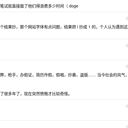
试就直接面了他们得浪费多少时间（ doge
结果抄，那个网站字体有点问题，结果把 l 抄成 1 的，个人认为遇到这
弊，枪手，办假证，简历作假，假唱，抄袭，盗版…… 当今社会的风气
了很多年了，现在突然愤慨才比较奇怪。