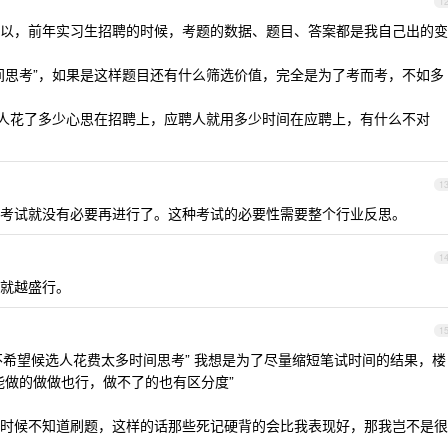
1
以，前年实习生招聘的时候，考题的数据、题目、答案都是我自己出的变
间思考”，如果是这样题目还有什么筛选价值，完全是为了考而考，不如多
聘人花了多少心思在招聘上，应聘人就用多少时间在应聘上，有什么不对
1
考试就没有必要再进行了。这种考试的必要性需要整个行业反思。
1
就越盛行。
1
不希望候选人花费太多时间思考” 我想是为了尽量缩短笔试时间的结果，楼
能做的做做也行，做不了的也有区分度”
时候不知道刷题，这样的话那些死记硬背的会比我表现好，那我岂不是很