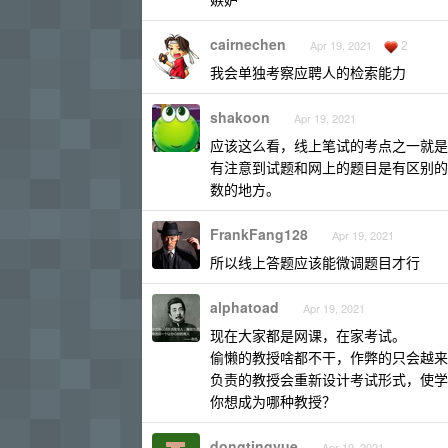
cairnechen
2
Apr 19, 2021
我会单独考察应聘人的检索能力
shakoon
Apr 19, 2021
应该这么看，线上笔试的考点之一就是
有注意到试题和网上的题目是有区别的
数的地方。
FrankFang128
Apr 19, 2021
所以线上答题应该能微调题目才行
alphatoad
Apr 19, 2021
现在大家都是网课，在家考试。
偷懒的教授啥都不干，作弊的只会越来
负责的教授会重新设计考试形式，使学
你想成为哪种教授？
dongtingyue
Apr 19, 2021