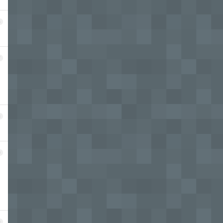
6
7
8
9
0