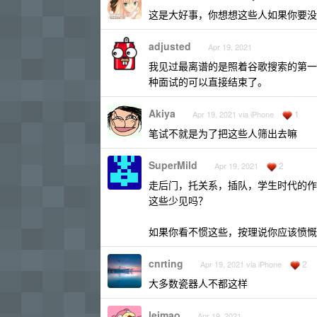
这是大好事，你想想这些人如果你要没笔
adjusted
Apr 19, 2021
我见过最离谱的是照着谷歌搜索的第一个
种面试的可以直接结束了。
Akiya
1
Apr 19, 2021 via iPhone
笔试不就是为了把这些人筛出去嘛
SuperMild
2
Apr 19, 2021
走后门，托关系，插队，学生时代的作
这些少见吗？
如果你看不惯这些，按理说你应该愤慨
cnrting
2
Apr 19, 2021 via iPhone
大多数瓷器人不都这样
leimao
Apr 19, 2021