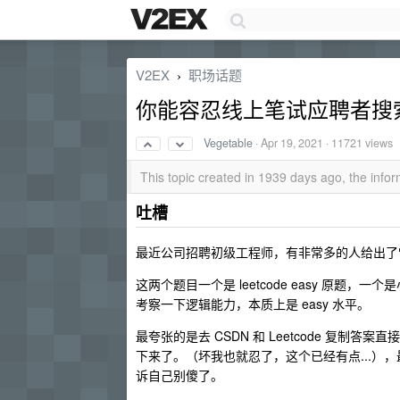
V2EX
职场话题
›
你能容忍线上笔试应聘者搜
Vegetable
·
Apr 19, 2021
· 11721 views
This topic created in 1939 days ago, the inf
吐槽
最近公司招聘初级工程师，有非常多的人给出了
这两个题目一个是 leetcode easy 原题
考察一下逻辑能力，本质上是 easy 水平。
最夸张的是去 CSDN 和 Leetcode 复
下来了。（坏我也就忍了，这个已经有点...）
诉自己别傻了。