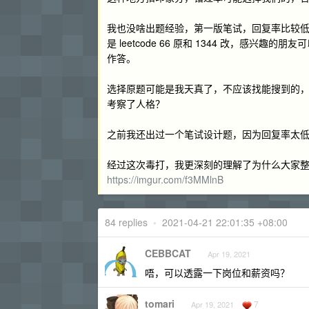
我也没啥出题经验，第一版笔试，回复率比较
是 leetcode 66 原和 1344 改，感
作答。
选择原题可能是我天真了，不应该找能搜到的
考察了人格？
之前我还出过一个笔试设计题，因为回复率太
经过这次毒打，我更深刻的理解了为什么大家
https://imgur.com/f3MMlnB
84 replies
•
2021-04-21 22:01:35 +08:00
CEBBCAT
Apr 19, 2021
唔，可以透露一下岗位和薪资吗？
tomari
7
Apr 19, 2021