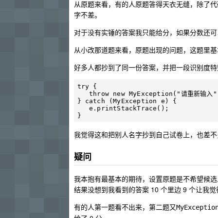
从原题来看，有的人原题答得天衣无缝，除了代
字不差。
对于没有实锤的答案我只能给分，如果分数还可
从小改那道题来看，原题出现的问题，这题里基
好多人都抄到了同一份答案，并把一段识别度特
try {

   throw new MyException("请重新输入");

} catch (MyException e) {

   e.printStackTrace();

我觉得这和把别人名字抄到自己试卷上，也差不
疑问
我本抱有最基本的期待，设置原题是不希望候选
结果没想到我看到的答案 10 个里边 9 个让我
有的人第一题看不出来，第二题又
MyExceptio
给了 0 分。