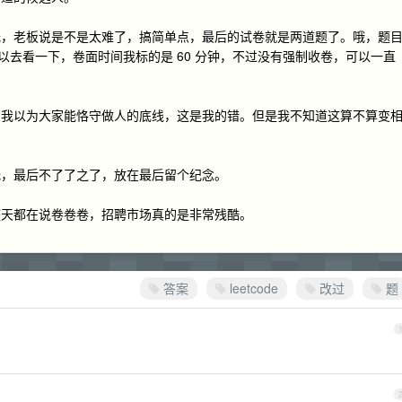
低，老板说是不是太难了，搞简单点，最后的试卷就是两道题了。哦，题
兴趣的朋友可以去看一下，卷面时间我标的是 60 分钟，不过没有强制收卷，可以一直
，我以为大家能恪守做人的底线，这是我的错。但是我不知道这算不算变
低，最后不了了之了，放在最后留个纪念。
整天都在说卷卷卷，招聘市场真的是非常残酷。
答案
leetcode
改过
题