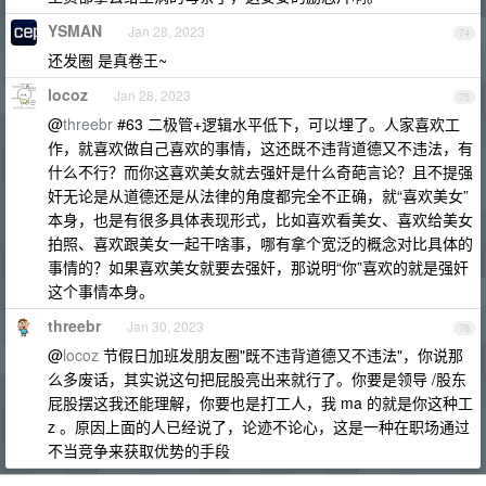
YSMAN
Jan 28, 2023
74
还发圈 是真卷王~
locoz
Jan 28, 2023
75
@
threebr
#63 二极管+逻辑水平低下，可以埋了。人家喜欢工
作，就喜欢做自己喜欢的事情，这还既不违背道德又不违法，有
什么不行？而你这喜欢美女就去强奸是什么奇葩言论？且不提强
奸无论是从道德还是从法律的角度都完全不正确，就“喜欢美女”
本身，也是有很多具体表现形式，比如喜欢看美女、喜欢给美女
拍照、喜欢跟美女一起干啥事，哪有拿个宽泛的概念对比具体的
事情的？如果喜欢美女就要去强奸，那说明“你”喜欢的就是强奸
这个事情本身。
threebr
Jan 30, 2023
76
@
locoz
节假日加班发朋友圈"既不违背道德又不违法"，你说那
么多废话，其实说这句把屁股亮出来就行了。你要是领导 /股东
屁股摆这我还能理解，你要也是打工人，我 ma 的就是你这种工
z 。原因上面的人已经说了，论迹不论心，这是一种在职场通过
不当竞争来获取优势的手段