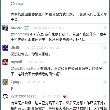
@
raysaii
内卷的成因主要是生产力和分配方式问题，与普通人的日常分享
无关。
razios
Jan 26, 2023 via iPhone
OP
41
@
renothing
不好意思 我有家庭有孩子。我酸？我酸什么，跟卷
王抢先进？那我还是宁可休息日陪陪孩子，呵呵…
dlsflh
Jan 26, 2023 via Android
42
又没让你去，你管人家呢。
raysaii
Jan 26, 2023
43
@
cmdOptionKana
有道理，不过如果在公司资源充足的情况
下，这种会不会带起卷的风气呢？
7gugu
Jan 26, 2023
44
6
xyd1205148795
Jan 26, 2023
8
45
有些无产阶级一边自己先跪下去了，然后又抱怨工作环境不好，
把所有自己的责任撇光，等待着天降伟人去拯救他们，这个社会