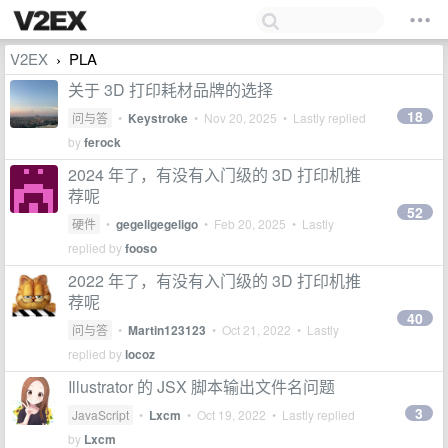
V2EX
PLA
›
关于 3D 打印耗材品牌的选择
18
问与答
•
Keystroke
•
Nov 20, 2025
• Lastly replied
by
ferock
2024 年了，有没有入门级的 3D 打印机推
荐呢
52
硬件
•
gegeligegeligo
•
Feb 20, 2025
• Lastly
replied by
fooso
2022 年了，有没有入门级的 3D 打印机推
荐呢
40
问与答
•
Martin123123
•
Oct 21, 2022
• Lastly
replied by
locoz
Illustrator 的 JSX 脚本输出文件名问题
3
JavaScript
•
Lxcm
•
Oct 19, 2022
• Lastly replied
by
Lxcm