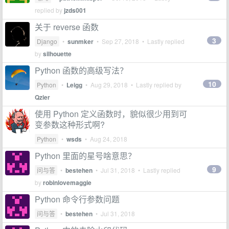
replied by
jzds001
关于 reverse 函数
3
Django
•
sunmker
•
Sep 27, 2018
• Lastly replied
by
silhouette
Python 函数的高级写法？
10
Python
•
Leigg
•
Aug 29, 2018
• Lastly replied by
Qzier
使用 Python 定义函数时，貌似很少用到可
变参数这种形式啊?
Python
•
wsds
•
Aug 24, 2018
Python 里面的星号啥意思？
9
问与答
•
bestehen
•
Jul 31, 2018
• Lastly replied
by
robinlovemaggie
Python 命令行参数问题
问与答
•
bestehen
•
Jul 31, 2018