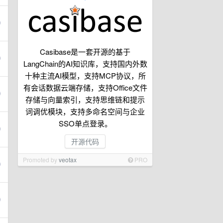
Casibase是一套开源的基于
LangChain的AI知识库，支持国内外数
十种主流AI模型，支持MCP协议，所
有会话数据云端存储，支持Office文件
存储与向量索引，支持思维链和提示
词调优模块，支持多命名空间与企业
SSO单点登录。
开源代码
Promoted by
veotax
PRO