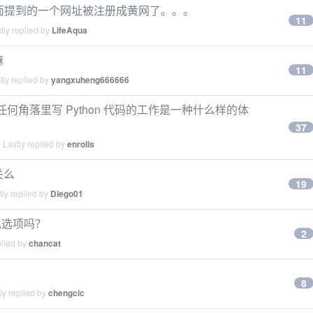
 1，里面提到的一个网址被注册成黄网了。。。
11
tly replied by
LifeAqua
嘛
11
ly replied by
yangxuheng666666
表任何角落里写 Python 代码的工作是一种什么样的体
37
Lastly replied by
enrolls
关么
19
ly replied by
Diego01
隐私选项吗？
2
plied by
chancat
8
ly replied by
chengcic