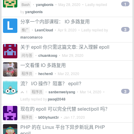
1
Bash
•
yangbonis
•
May 28, 2020
• Lastly replied
by
yangbonis
分享一个内部课程： IO 多路复用
3
推广
•
LeanCloud
•
Apr 9, 2020
• Lastly replied by
marcomarco
关于 epoll 你只需这篇文章: 深入理解 epoll
问与答
•
chuankoog
•
Mar 29, 2020
一文看懂 IO 多路复用
程序员
•
hechen0
•
Mar 22, 2020
流？ I/O 操作？阻塞？ epoll?
3
1
程序员
•
sanbenweiyang
•
Mar 14, 2020
•
Lastly replied by
paoqi2048
现在的 epoll 可以完全代替 select/poll 吗？
程序员
•
b00tyhunt3r
•
Jan 17, 2020
PHP 的在 Linux 平台下异步新玩具 PHP
epoll