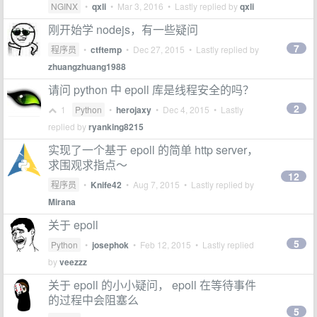
NGINX
•
qxli
•
Mar 3, 2016
• Lastly replied by
qxli
刚开始学 nodejs，有一些疑问
7
程序员
•
ctftemp
•
Dec 27, 2015
• Lastly replied by
zhuangzhuang1988
请问 python 中 epoll 库是线程安全的吗？
2
1
Python
•
herojaxy
•
Dec 4, 2015
• Lastly
replied by
ryanking8215
实现了一个基于 epoll 的简单 http server，
求围观求指点～
12
程序员
•
Knife42
•
Aug 7, 2015
• Lastly replied by
Mirana
关于 epoll
5
Python
•
josephok
•
Feb 12, 2015
• Lastly replied
by
veezzz
关于 epoll 的小小疑问， epoll 在等待事件
的过程中会阻塞么
5