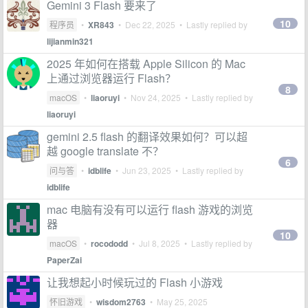
Gemini 3 Flash 要来了
10
程序员
•
XR843
•
Dec 22, 2025
• Lastly replied by
lijianmin321
2025 年如何在搭载 Apple Silicon 的 Mac
上通过浏览器运行 Flash？
8
macOS
•
liaoruyi
•
Nov 24, 2025
• Lastly replied by
liaoruyi
gemini 2.5 flash 的翻译效果如何？可以超
越 google translate 不？
6
问与答
•
idblife
•
Jun 23, 2025
• Lastly replied by
idblife
mac 电脑有没有可以运行 flash 游戏的浏览
器
10
macOS
•
rocododd
•
Jul 8, 2025
• Lastly replied by
PaperZai
让我想起小时候玩过的 Flash 小游戏
怀旧游戏
•
wisdom2763
•
May 25, 2025