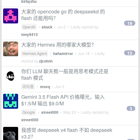
kirbyzhu
大家的 opencode go 的 deepseekd 的
flash 还能用吗？
19
OpenAI
•
shuck
•
Jul 2
• Lastly replied by
tony9413
大家的 Hermes 用的哪家大模型？
13
Hermes Agent
•
hahamirror
•
Jun 18
• Lastly
replied by
zjcolvin
你们 LLM 聊天框一般是用思考模式还是
flash 模式
问与答
•
movq
•
Jun 5
Gemini 3.5 Flash API 价格曝光，输入
$1.5/M 输出 $9.0/M
3
Google
•
street000
•
May 20
• Lastly replied by
street000
我感觉 deepseek v4 flash 不如 deepseek
v3.2？