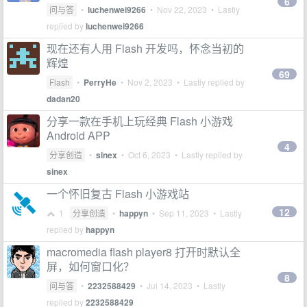
6
问与答
•
luchenwei9266
•
Nov 22, 2023
• Lastly
replied by
luchenwei9266
现在还有人用 Flash 开发吗，怀念当初的
辉煌
69
Flash
•
PerryHe
•
Nov 2, 2023
• Lastly replied by
dadan20
分享一款在手机上玩经典 Flash 小游戏
Android APP
4
分享创造
•
sinex
•
Oct 6, 2023
• Lastly replied by
sinex
一个怀旧复古 Flash 小游戏站
12
1
分享创造
•
happyn
•
Sep 11, 2023
• Lastly
replied by
happyn
macromedia flash player8 打开时默认全
屏，如何窗口化？
8
问与答
•
2232588429
•
Jul 14, 2023
• Lastly
replied by
2232588429