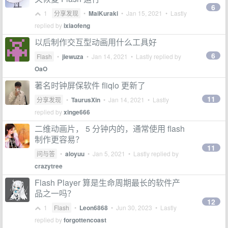
6
1
分享发现
•
MaiKuraki
•
Jan 15, 2021
• Lastly
replied by
ixiaofeng
以后制作交互型动画用什么工具好
6
Flash
•
jiewuza
•
Jan 14, 2021
• Lastly replied by
OaO
著名时钟屏保软件 fliqlo 更新了
11
分享发现
•
TaurusXin
•
Jan 14, 2021
• Lastly
replied by
xinge666
二维动画片， 5 分钟内的，通常使用 flash
制作更容易？
11
问与答
•
aloyuu
•
Jan 5, 2021
• Lastly replied by
crazytree
Flash Player 算是生命周期最长的软件产
品之一吗？
12
1
Flash
•
Leon6868
•
Jun 30, 2023
• Lastly
replied by
forgottencoast