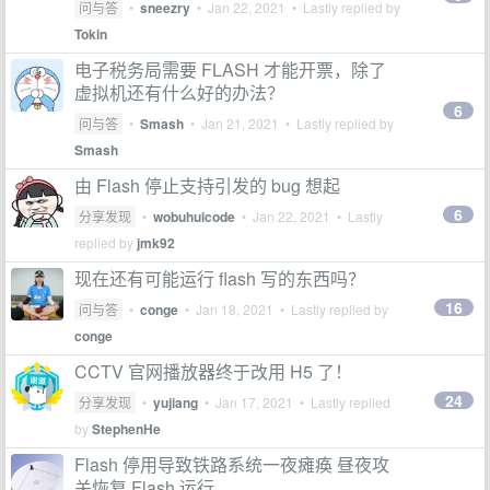
问与答
•
sneezry
•
Jan 22, 2021
• Lastly replied by
Tokin
电子税务局需要 FLASH 才能开票，除了
虚拟机还有什么好的办法？
6
问与答
•
Smash
•
Jan 21, 2021
• Lastly replied by
Smash
由 Flash 停止支持引发的 bug 想起
6
分享发现
•
wobuhuicode
•
Jan 22, 2021
• Lastly
replied by
jmk92
现在还有可能运行 flash 写的东西吗？
16
问与答
•
conge
•
Jan 18, 2021
• Lastly replied by
conge
CCTV 官网播放器终于改用 H5 了！
24
分享发现
•
yujiang
•
Jan 17, 2021
• Lastly replied
by
StephenHe
Flash 停用导致铁路系统一夜瘫痪 昼夜攻
关恢复 Flash 运行