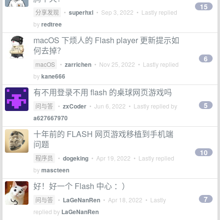
15
分享发现
•
superhxl
•
Sep 3, 2022
• Lastly replied
by
redtree
macOS 下烦人的 Flash player 更新提示如
何去掉？
6
macOS
•
zarrichen
•
Nov 25, 2022
• Lastly replied
by
kane666
有不用登录不用 flash 的桌球网页游戏吗
5
问与答
•
zxCoder
•
Jun 6, 2022
• Lastly replied by
a627667970
十年前的 FLASH 网页游戏移植到手机端
问题
10
程序员
•
dogeking
•
Apr 19, 2022
• Lastly replied
by
mascteen
好！好一个 Flash 中心 ：）
7
问与答
•
LaGeNanRen
•
Apr 18, 2022
• Lastly
replied by
LaGeNanRen