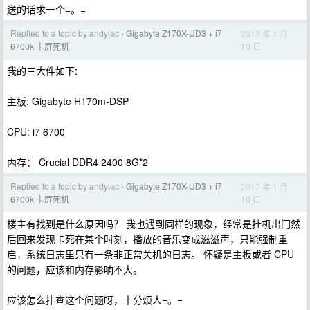
送的话求一个=。=
Replied to a topic by andyiac
Gigabyte Z170X-UD3 + i7
2017 年 1 月
›
10 日
6700k 卡屏死机
我的三大件如下:
主板: Gigabyte H170m-DSP
CPU: i7 6700
内存： Crucial DDR4 2400 8G*2
Replied to a topic by andyiac
Gigabyte Z170X-UD3 + i7
2017 年 1 月
›
10 日
6700k 卡屏死机
楼主有找到是什么原因吗？ 我也遇到同样的现象，经常是挂机出门然
后回来发现卡死在某个时刻，播放的音乐变成滋滋声，只能强制重
启，系统日志里只有一条非正常关机的日志。 怀疑是主板或者 CPU
的问题，应该和内存影响不大。
应该怎么排查这个问题呀，十分烦人=。=