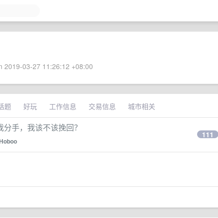
 2019-03-27 11:26:12 +08:00
话题
好玩
工作信息
交易信息
城市相关
我分手，我该不该挽回？
111
Hoboo