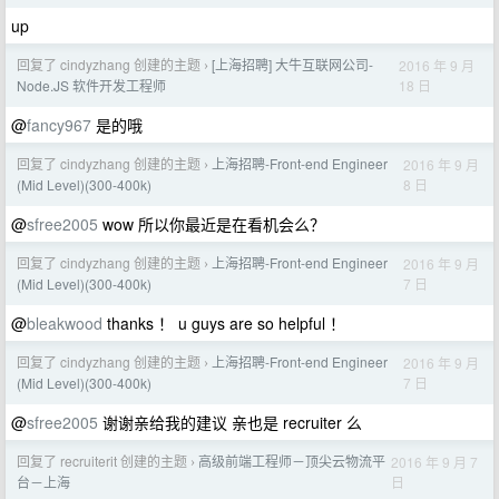
up
回复了 cindyzhang 创建的主题
[上海招聘] 大牛互联网公司-
2016 年 9 月
›
18 日
Node.JS 软件开发工程师
@
fancy967
是的哦
回复了 cindyzhang 创建的主题
上海招聘-Front-end Engineer
2016 年 9 月
›
8 日
(Mid Level)(300-400k)
@
sfree2005
wow 所以你最近是在看机会么？
回复了 cindyzhang 创建的主题
上海招聘-Front-end Engineer
2016 年 9 月
›
7 日
(Mid Level)(300-400k)
@
bleakwood
thanks ！ u guys are so helpful ！
回复了 cindyzhang 创建的主题
上海招聘-Front-end Engineer
2016 年 9 月
›
7 日
(Mid Level)(300-400k)
@
sfree2005
谢谢亲给我的建议 亲也是 recruiter 么
回复了 recruiterit 创建的主题
高级前端工程师－顶尖云物流平
2016 年 9 月 7
›
日
台－上海