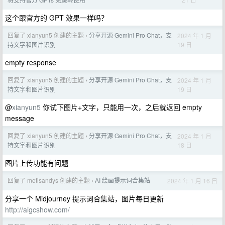
这个跟官方的 GPT 效果一样吗？
回复了 xianyun5 创建的主题
分享开源 Gemini Pro Chat，支
2024 年 1 月
›
19 日
持文字和图片识别
empty response
回复了 xianyun5 创建的主题
分享开源 Gemini Pro Chat，支
2024 年 1 月
›
19 日
持文字和图片识别
@
xianyun5
你试下图片+文字，只能用一次，之后就返回 empty
message
回复了 xianyun5 创建的主题
分享开源 Gemini Pro Chat，支
2024 年 1 月
›
18 日
持文字和图片识别
图片上传功能有问题
回复了 metisandys 创建的主题
AI 绘画提示词合集站
2024 年 1 月 16 日
›
分享一个 Midjourney 提示词合集站，图片每日更新
http://aigcshow.com/