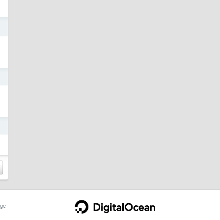
日
日
日
ge