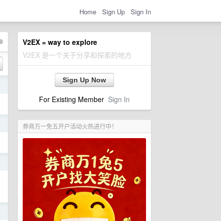
Home
Sign Up
Sign In
9
V2EX = way to explore
V2EX 是一个关于分享和探索的地方
Sign Up Now
日
For Existing Member
Sign In
日
券商万一免五开户活动火热进行中！
日
日