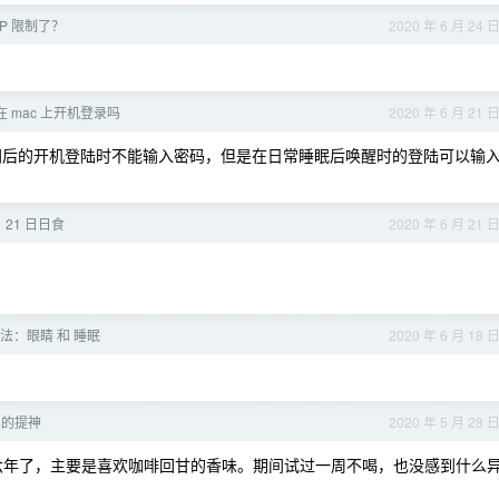
松 IP 限制了？
2020 年 6 月 24 
 mac 上开机登录吗
2020 年 6 月 21 
全关闭后的开机登陆时不能输入密码，但是在日常睡眠后唤醒时的登陆可以输
月 21 日日食
2020 年 6 月 21 
法：眼睛 和 睡眠
2020 年 6 月 18 
真的提神
2020 年 5 月 28 
有五六年了，主要是喜欢咖啡回甘的香味。期间试过一周不喝，也没感到什么