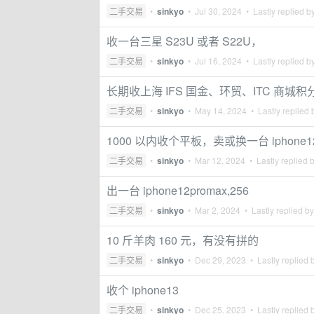
二手交易
•
sinkyo
•
Jul 30, 2024
• Lastly replied b
收一台三星 S23U 或者 S22U，
二手交易
•
sinkyo
•
Jul 16, 2024
• Lastly replied b
长期收上海 IFS 国金、环贸、ITC 商城积
二手交易
•
sinkyo
•
May 14, 2024
• Lastly replied
1000 以内收个平板，卖或换一台 iphone12
二手交易
•
sinkyo
•
Mar 12, 2024
• Lastly replied 
出一台 iphone12promax,256
二手交易
•
sinkyo
•
Mar 2, 2024
• Lastly replied b
10 斤羊肉 160 元，有没有拼的
二手交易
•
sinkyo
•
Dec 29, 2023
• Lastly replied 
收个 iphone13
二手交易
•
sinkyo
•
Dec 25, 2023
• Lastly replied 