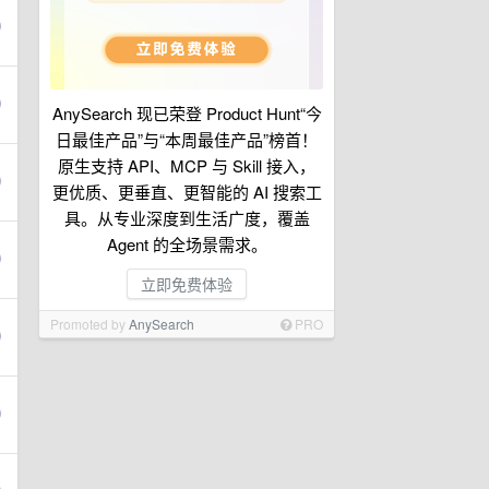
AnySearch 现已荣登 Product Hunt“今
日最佳产品”与“本周最佳产品”榜首！
原生支持 API、MCP 与 Skill 接入，
更优质、更垂直、更智能的 AI 搜索工
具。从专业深度到生活广度，覆盖
Agent 的全场景需求。
立即免费体验
Promoted by
AnySearch
PRO