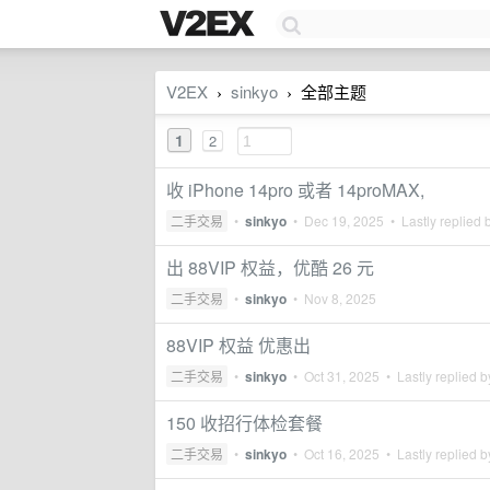
V2EX
sinkyo
全部主题
›
›
1
2
收 iPhone 14pro 或者 14proMAX,
二手交易
•
sinkyo
•
Dec 19, 2025
• Lastly replied 
出 88VIP 权益，优酷 26 元
二手交易
•
sinkyo
•
Nov 8, 2025
88VIP 权益 优惠出
二手交易
•
sinkyo
•
Oct 31, 2025
• Lastly replied 
150 收招行体检套餐
二手交易
•
sinkyo
•
Oct 16, 2025
• Lastly replied 