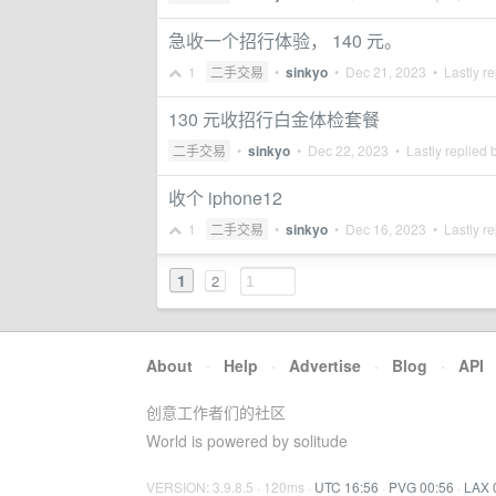
急收一个招行体验， 140 元。
1
二手交易
•
sinkyo
•
Dec 21, 2023
• Lastly re
130 元收招行白金体检套餐
二手交易
•
sinkyo
•
Dec 22, 2023
• Lastly replied 
收个 iphone12
1
二手交易
•
sinkyo
•
Dec 16, 2023
• Lastly re
1
2
About
·
Help
·
Advertise
·
Blog
·
API
创意工作者们的社区
World is powered by solitude
VERSION: 3.9.8.5 · 120ms ·
UTC 16:56
·
PVG 00:56
·
LAX 