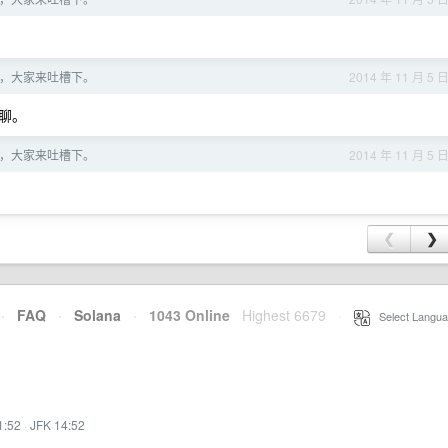
，大家来吐槽下。
2014 年 11 月 5 
聊聊。
，大家来吐槽下。
2014 年 11 月 5 
❮
❯
·
FAQ
·
Solana
·
1043 Online
Highest 6679
·
Select Langua
1:52
·
JFK 14:52