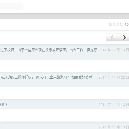
回复总数
10
❮
❯
错过了校招，由于一些原因现在很想放弃读研，出去工作，但是感
2014 年 12 月 13 
者望京这边的工程师们呀？ 周末可以出来聚聚呀？ 如果爱好篮球
2014 年 11 月 22 
生呢？
2014 年 11 月 13 
？
2014 年 11 月 13 