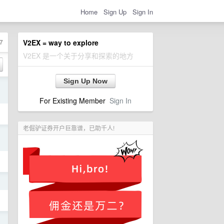
Home
Sign Up
Sign In
7
V2EX = way to explore
V2EX 是一个关于分享和探索的地方
Sign Up Now
日
For Existing Member
Sign In
老倔驴证券开户巨靠谱，已助千人!
日
日
日