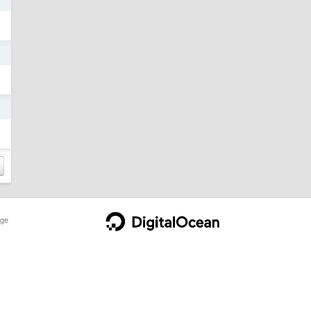
日
日
ge