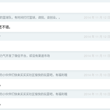
小伙伴的篮球队，有时间打打篮球，调侃，谈创业。。
2014 年 11 月 12 
还不错。
？
2014 年 11 月 12 
力气开发了微信平台，却没有渠道市场
2014 年 11 月 11 
的小伙伴们快来买买买社区愉快的玩耍吧，有福利哦
2014 年 11 月 10 
。
的小伙伴们快来买买买社区愉快的玩耍吧，有福利哦
2014 年 11 月 10 
。