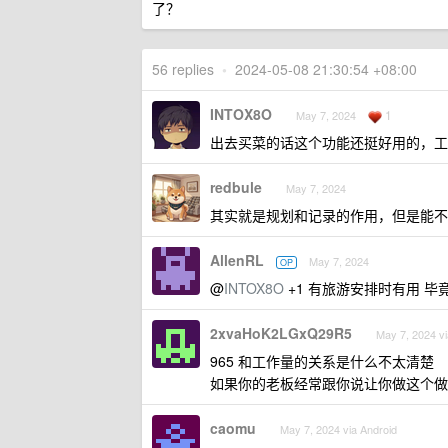
了？
56 replies
•
2024-05-08 21:30:54 +08:00
INTOX8O
1
May 7, 2024
出去买菜的话这个功能还挺好用的，工
redbule
May 7, 2024
其实就是规划和记录的作用，但是能不
AllenRL
May 7, 2024
OP
@
INTOX8O
+1 有旅游安排时有用 
2xvaHoK2LGxQ29R5
May 7, 2024 vi
965 和工作量的关系是什么不太清楚
如果你的老板经常跟你说让你做这个做那个
caomu
May 7, 2024 via Android