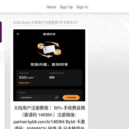
Home
Sign Up
Sign In
2026 Bybit 大陆用户注册教程 开卡放水中!
大陆用户注册教程｜ 50% 手续费返佣
（邀请码 146364 ）注册链接：
partner.bybit.com/b/146364 Bybit 卡邀
请码：MANMOV 扶墙 选 日本韩国台