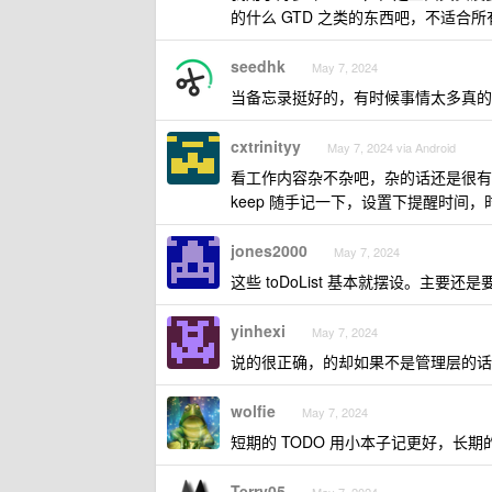
的什么 GTD 之类的东西吧，不适合所有
seedhk
May 7, 2024
当备忘录挺好的，有时候事情太多真的
cxtrinityy
May 7, 2024 via Android
看工作内容杂不杂吧，杂的话还是很有用的，我
keep 随手记一下，设置下提醒时间，时间
jones2000
May 7, 2024
这些 toDoList 基本就摆设。主要
yinhexi
May 7, 2024
说的很正确，的却如果不是管理层的话，没
wolfie
May 7, 2024
短期的 TODO 用小本子记更好，长
Terry05