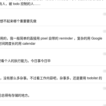
人，被 todo 控制的人……
1
想不起来哪个重要要先做
1
一般简单的直接用 pixel 自带的 reminder ，复杂的用 Google
跨度长的用 calendar
1
还是要看个人的执行能力。今日事今日毕
1
有那么多杂事。不过看工作内容吧，杂事多，还是要用 todolist 的
1
期的总得有存储的地方。
1