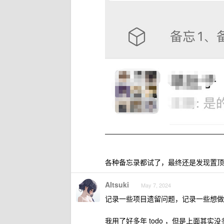
各种备忘录都试了，最终还是发现置顶
AItsuki
May 7, 2024
记录一些项目遗留问题，记录一些想做
我用了好多年 todo ，但是上面其