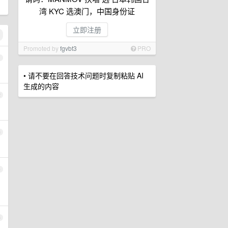
湾 KYC 选澳门，中国身份证
立即注册
Promoted by
fgvbt3
PRO
1
• 请不要在回答技术问题时复制粘贴 AI
生成的内容
2
3
4
5