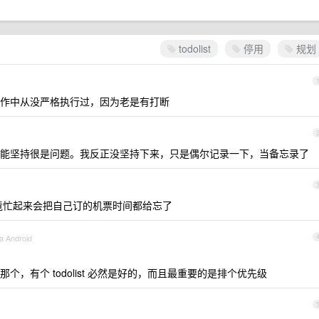
todolist
停用
规划
作中从没严格执行过，因为老是有打断
能坚持很是问题。我反正没坚持下来，只是偶尔记录一下，当备忘录了
毕竟忙起来会把自己订的机票时间都给忘了
a Android
，有个 todolist 必然是好的，而且最重要的是排个优先级