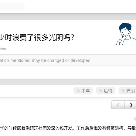
少时浪费了很多光阴吗？
iews
rmation mentioned may be changed or developed.
中年
后悔
光阴
❮
❯
学的时候顾着泡妞玩社团没深入搞开发。工作后后悔没有频繁跳槽，导致