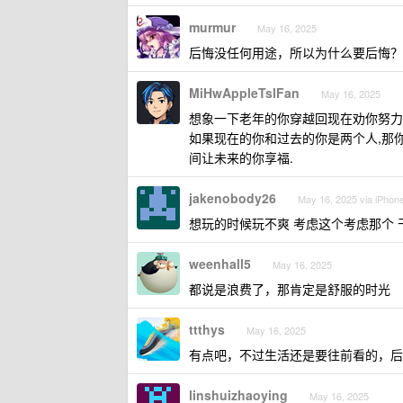
murmur
May 16, 2025
后悔没任何用途，所以为什么要后悔？
MiHwAppleTslFan
May 16, 2025
想象一下老年的你穿越回现在劝你努力
如果现在的你和过去的你是两个人,那
间让未来的你享福.
jakenobody26
May 16, 2025 via iPhon
想玩的时候玩不爽 考虑这个考虑那个
weenhall5
May 16, 2025
都说是浪费了，那肯定是舒服的时光
ttthys
May 16, 2025
有点吧，不过生活还是要往前看的，后
linshuizhaoying
May 16, 2025