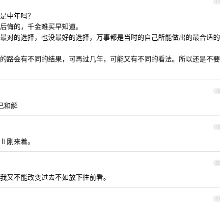
1
是中年吗？
后悔的，千金难买早知道。
最对的选择，也没最好的选择，万事都是当时的自己所能做出的最合适的
的路会有不同的结果，可再过几年，可能又有不同的看法。所以还是不要
1
己和解
1
i 刚来着。
2
我又不能改变过去不如放下往前看。
2