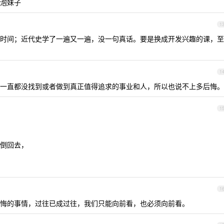
泡妹子
1
时间；近代史学了一遍又一遍，没一句真话。要是换成开发兴趣的课，至
1
一直都没找到或者做到真正值得追求的事业和人，所以也说不上多后悔。
1
倒回去，
1
悔的事情，过往已成过往，我们只能向前看，也必须向前看。