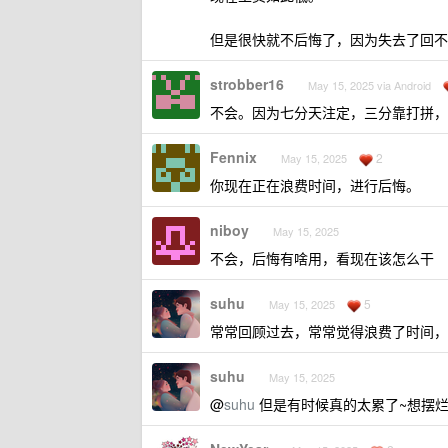
但是很快就不后悔了，因为失去了回不
strobber16
May 15, 2025 via Android
不会。因为七分天注定，三分靠打拼，剩
Fennix
2
May 15, 2025
你现在正在浪费时间，进行后悔。
niboy
May 15, 2025
不会，后悔有啥用，看现在该怎么干
suhu
5
May 15, 2025
常常回顾过去，常常觉得浪费了时间，
suhu
May 15, 2025
@
suhu
但是有时候真的太累了~想摆