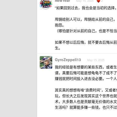
NewYear
2
May 15, 2025
“如果回到过去，我也会是当初的选择，
甩锅给别人可以，甩锅给从前的自己，
抱怨。
（哪怕是针对从前的自己，也是不恰当
如果不想以后后悔，就不要去后悔从前
生。
GyroZeppeli13
May 15, 2025
我的经验是有想要的某些东西，或者生
谓，真要后悔可能是想龟龟不了成不了
赚钱就把时间投入进去没必要。一个人
其实真的想想有啥“浪费时间”，又或
玩，但长大之后发现其实这个世界也就
术，大多数人也是贡献毫无价值的水文
生活吗？就算能多赚一些钱，也只不过