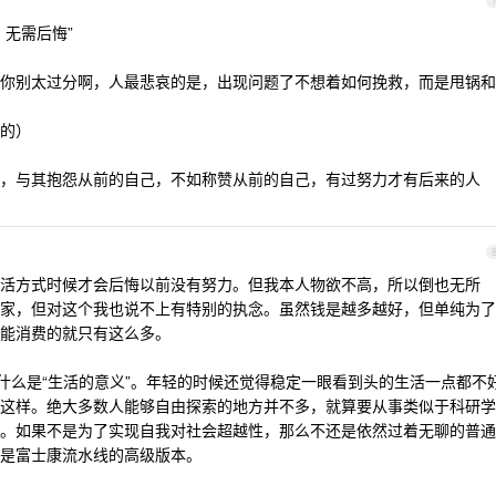
无需后悔”
你别太过分啊，人最悲哀的是，出现问题了不想着如何挽救，而是甩锅和
的）
，与其抱怨从前的自己，不如称赞从前的自己，有过努力才有后来的人
活方式时候才会后悔以前没有努力。但我本人物欲不高，所以倒也无所
家，但对这个我也说不上有特别的执念。虽然钱是越多越好，但单纯为了
能消费的就只有这么多。
者什么是“生活的意义”。年轻的时候还觉得稳定一眼看到头的生活一点都不
这样。绝大多数人能够自由探索的地方并不多，就算要从事类似于科研学
。如果不是为了实现自我对社会超越性，那么不还是依然过着无聊的普通
是富士康流水线的高级版本。