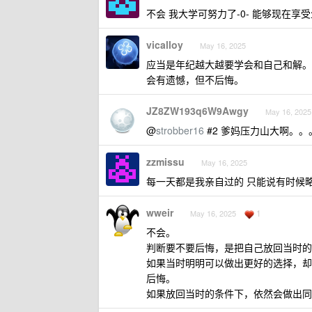
不会 我大学可努力了-0- 能够现在
vicalloy
May 16, 2025
应当是年纪越大越要学会和自己和解。
会有遗憾，但不后悔。
JZ8ZW193q6W9Awgy
May 16, 2025
@
strobber16
#2 爹妈压力山大啊。。
zzmissu
May 16, 2025
每一天都是我亲自过的 只能说有时候
wweir
1
May 16, 2025
不会。
判断要不要后悔，是把自己放回当时的
如果当时明明可以做出更好的选择，却
后悔。
如果放回当时的条件下，依然会做出同