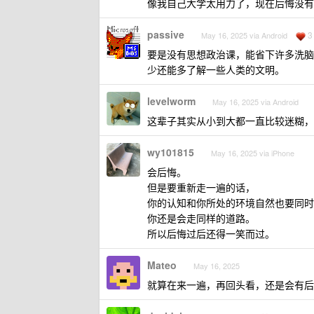
像我自己大学太用力了，现在后悔没有
passive
3
May 16, 2025 via Android
要是没有思想政治课，能省下许多洗脑
少还能多了解一些人类的文明。
levelworm
May 16, 2025 via Android
这辈子其实从小到大都一直比较迷糊，
wy101815
May 16, 2025 via iPhone
会后悔。
但是要重新走一遍的话，
你的认知和你所处的环境自然也要同时
你还是会走同样的道路。
所以后悔过后还得一笑而过。
Mateo
May 16, 2025
就算在来一遍，再回头看，还是会有后