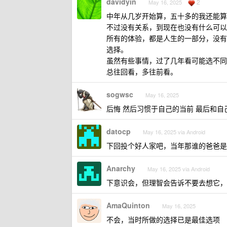
davidyin
2
May 16, 2025
中年从几岁开始算，五十多的我还能算
不过没有关系，到现在也没有什么可以
所有的体验，都是人生的一部分，没有
选择。
虽然有些事情，过了几年看可能选不同
总往回看，多往前看。
sogwsc
May 16, 2025
后悔 然后习惯于自己的当前 最后和自
datocp
May 16, 2025 via Android
下回投个好人家吧，当年那谁的爸爸是 l
Anarchy
May 16, 2025 via Android
下意识会，但理智会告诉不要去想它，
AmaQuinton
May 16, 2025
不会，当时所做的选择已是最佳选项