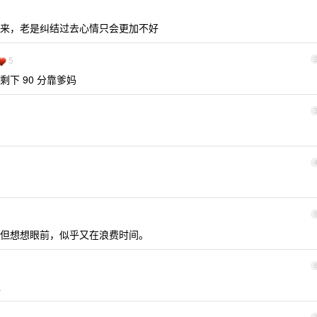
来，老是纠结过去心情只会更加不好
5
下 90 分靠爹妈
但想想眼前，似乎又在浪费时间。
烂