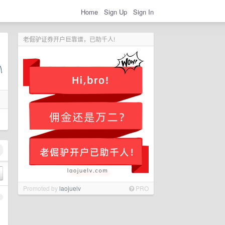
Home
Sign Up
Sign In
老倔驴证券开户巨靠谱，已助千人!
Promoted by
laojuelv
PRO
1