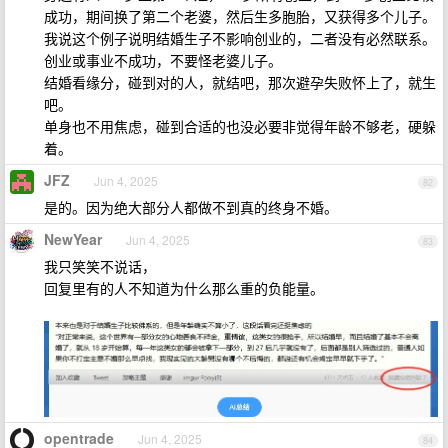
成功，期间换了第二个老婆，然后生多胞胎，又获得多个儿子。
我说这个例子说明结婚生子不影响创业的，二者没有必然联系。
创业或事业不成功，不要怪老婆儿子。
结婚看缘分，碰到对的人，就结吧，那次避孕失败怀上了，就生
吧。
单身也不用焦虑，碰到合适的也没必要非觉得年龄不够老，硬躲
着。
JFZ
Jun 4, 2025
82
是的。因为绝大部分人都做不到真的终身不婚。
NewYear
Jun 4, 2025
83
我只笑笑不说话，
回复里有的人不知道为什么那么重的负能量。
opentrade
Jun 4, 2025
84