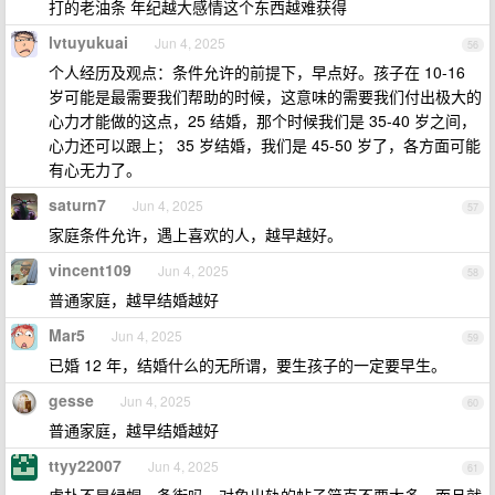
打的老油条 年纪越大感情这个东西越难获得
lvtuyukuai
Jun 4, 2025
56
个人经历及观点：条件允许的前提下，早点好。孩子在 10-16
岁可能是最需要我们帮助的时候，这意味的需要我们付出极大的
心力才能做的这点，25 结婚，那个时候我们是 35-40 岁之间，
心力还可以跟上； 35 岁结婚，我们是 45-50 岁了，各方面可能
有心无力了。
saturn7
Jun 4, 2025
57
家庭条件允许，遇上喜欢的人，越早越好。
vincent109
Jun 4, 2025
58
普通家庭，越早结婚越好
Mar5
Jun 4, 2025
59
已婚 12 年，结婚什么的无所谓，要生孩子的一定要早生。
gesse
Jun 4, 2025
60
普通家庭，越早结婚越好
ttyy22007
Jun 4, 2025
61