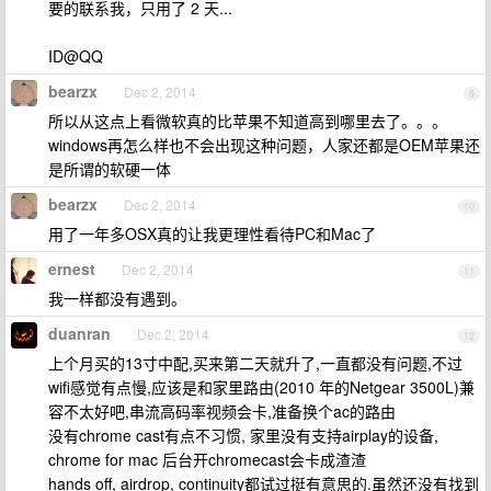
要的联系我，只用了 2 天...
ID@QQ
bearzx
Dec 2, 2014
9
所以从这点上看微软真的比苹果不知道高到哪里去了。。。
windows再怎么样也不会出现这种问题，人家还都是OEM苹果还
是所谓的软硬一体
bearzx
Dec 2, 2014
10
用了一年多OSX真的让我更理性看待PC和Mac了
ernest
Dec 2, 2014
11
我一样都没有遇到。
duanran
Dec 2, 2014
12
上个月买的13寸中配,买来第二天就升了,一直都没有问题,不过
wifi感觉有点慢,应该是和家里路由(2010 年的Netgear 3500L)兼
容不太好吧,串流高码率视频会卡,准备换个ac的路由
没有chrome cast有点不习惯, 家里没有支持airplay的设备,
chrome for mac 后台开chromecast会卡成渣渣
hands off, airdrop, continuity都试过挺有意思的.虽然还没有找到