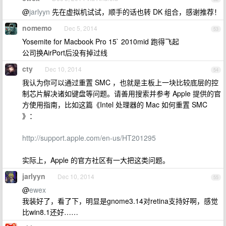
@
jarlyyn
先在虚拟机试试，顺手的话也转 DK 组合，感谢推荐！
nomemo
Dec 5, 2014
53
Yosemite for Macbook Pro 15` 2010mid 跑得飞起
公司换AirPort后没有掉过线
cty
Dec 10, 2014
54
我认为你可以通过重置 SMC ，也就是主板上一块比较底层的控
制芯片解决诸如键盘等问题。请善用搜索并参考 Apple 提供的官
方使用指南，比如这篇《Intel 处理器的 Mac 如何重置 SMC
》：
http://support.apple.com/en-us/HT201295
实际上，Apple 的官方社区有一大把这类问题。
jarlyyn
Dec 10, 2014
55
@
ewex
我装好了，看了下，明显是gnome3.14对retina支持好啊，感觉
比win8.1还好……