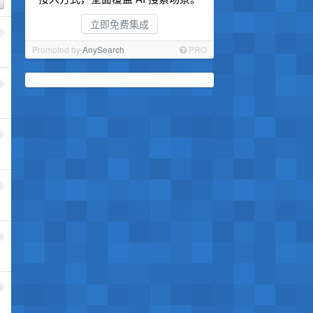
立即免费集成
1
Promoted by
AnySearch
PRO
2
3
4
5
6