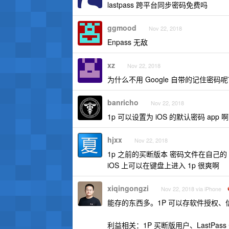
lastpass 跨平台同步密码免费吗
ggmood
Nov 22, 2018
Enpass 无敌
xz
Nov 22, 2018
为什么不用 Google 自带的记住密码
banricho
Nov 22, 2018
1p 可以设置为 iOS 的默认密码 ap
hjxx
Nov 22, 2018
1p 之前的买断版本 密码文件在自己的 dr
iOS 上可以在键盘上进入 1p 很爽啊
xiqingongzi
Nov 22, 2018 via iPhone
能存的东西多。1P 可以存软件授权、信
利益相关：1P 买断版用户、LastPas