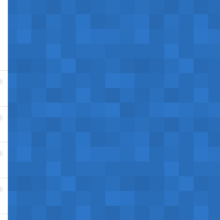
7
8
9
0