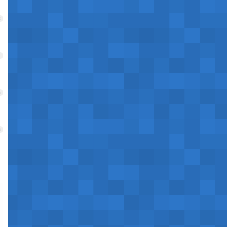
3
4
5
6