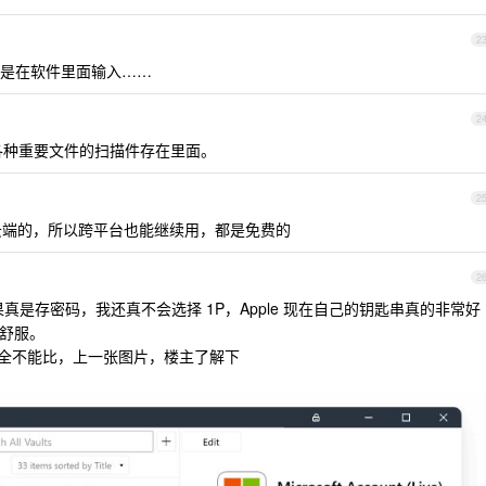
2
要的是在软件里面输入……
2
还有各种重要文件的扫描件存在里面。
2
码存储在云端的，所以跨平台也能继续用，都是免费的
2
如果真是存密码，我还真不会选择 1P，Apple 现在自己的钥匙串真的非常好
要太舒服。
完全不能比，上一张图片，楼主了解下