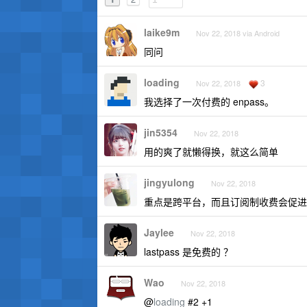
laike9m
Nov 22, 2018 via Android
同问
loading
3
Nov 22, 2018
我选择了一次付费的 enpass。
jin5354
Nov 22, 2018
用的爽了就懒得换，就这么简单
jingyulong
Nov 22, 2018
重点是跨平台，而且订阅制收费会促进
Jaylee
Nov 22, 2018
lastpass 是免费的 ？
Wao
Nov 22, 2018
@
loading
#2 +1