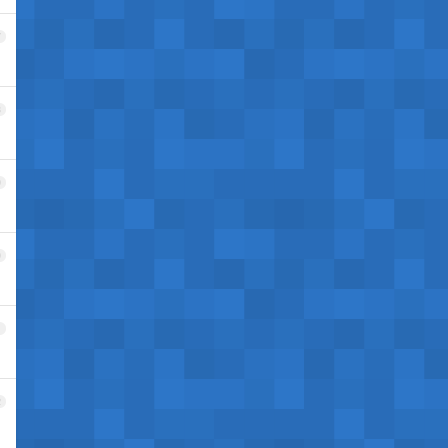
7
8
9
0
1
2