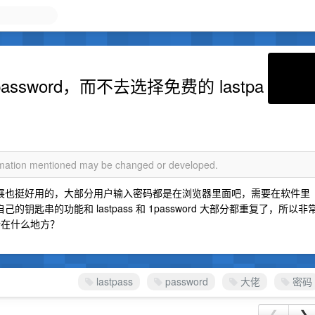
sword，而不去选择免费的 lastpa
ormation mentioned may be changed or developed.
rome 扩展也挺好用的，大部分用户输入密码都是在浏览器里面吧，需要在软件里
的钥匙串的功能和 lastpass 和 1password 大部分都重复了，所以非
优势在什么地方？
lastpass
password
大佬
密码
❮
❯