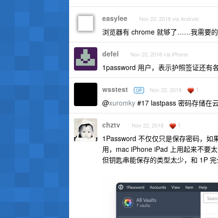
easylee
Nov 22, 2018 via Android
浏览器有 chrome 就够了……我需
defel
Nov 22, 2018 via iPhone
1password 用户，表示护照签证
wsstest
1
Nov 22, 2018
OP
@
xuromky
#17 lastpass 密
chztv
1
Nov 22, 2018
1Password 不仅仅只是保存密码，
用，mac iPhone iPad 上用起来不
但钥匙串能保存的类型太少，和 1P 