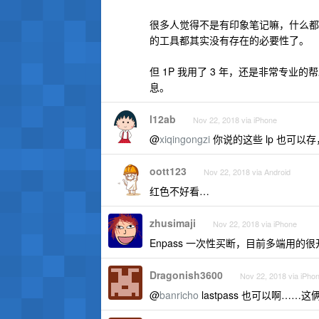
很多人觉得不是有印象笔记嘛，什么都
的工具都其实没有存在的必要性了。
但 1P 我用了 3 年，还是非常专
息。
l12ab
Nov 22, 2018 via iPhone
@
xiqingongzi
你说的这些 lp 也可以存
oott123
Nov 22, 2018 via Android
红色不好看…
zhusimaji
Nov 22, 2018 via iPhone
Enpass 一次性买断，目前多端用的很
Dragonish3600
Nov 22, 2018 via iPho
@
banricho
lastpass 也可以啊…