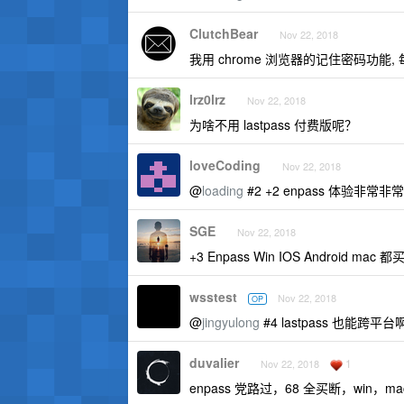
ClutchBear
Nov 22, 2018
我用 chrome 浏览器的记住密码功
lrz0lrz
Nov 22, 2018
为啥不用 lastpass 付费版呢？
loveCoding
Nov 22, 2018
@
loading
#2 +2 enpass 体验非常非
SGE
Nov 22, 2018
+3 Enpass Win IOS Android mac
wsstest
Nov 22, 2018
OP
@
jingyulong
#4 lastpass 也能跨平台
duvalier
1
Nov 22, 2018
enpass 党路过，68 全买断，win，